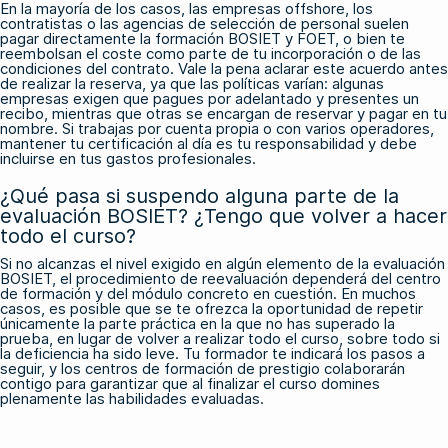
En la mayoría de los casos, las empresas offshore, los
contratistas o las agencias de selección de personal suelen
pagar directamente la formación BOSIET y FOET, o bien te
reembolsan el coste como parte de tu incorporación o de las
condiciones del contrato. Vale la pena aclarar este acuerdo antes
de realizar la reserva, ya que las políticas varían: algunas
empresas exigen que pagues por adelantado y presentes un
recibo, mientras que otras se encargan de reservar y pagar en tu
nombre. Si trabajas por cuenta propia o con varios operadores,
mantener tu certificación al día es tu responsabilidad y debe
incluirse en tus gastos profesionales.
¿Qué pasa si suspendo alguna parte de la
evaluación BOSIET? ¿Tengo que volver a hacer
todo el curso?
Si no alcanzas el nivel exigido en algún elemento de la evaluación
BOSIET, el procedimiento de reevaluación dependerá del centro
de formación y del módulo concreto en cuestión. En muchos
casos, es posible que se te ofrezca la oportunidad de repetir
únicamente la parte práctica en la que no has superado la
prueba, en lugar de volver a realizar todo el curso, sobre todo si
la deficiencia ha sido leve. Tu formador te indicará los pasos a
seguir, y los centros de formación de prestigio colaborarán
contigo para garantizar que al finalizar el curso domines
plenamente las habilidades evaluadas.