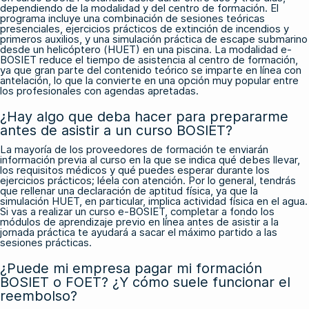
dependiendo de la modalidad y del centro de formación. El
programa incluye una combinación de sesiones teóricas
presenciales, ejercicios prácticos de extinción de incendios y
primeros auxilios, y una simulación práctica de escape submarino
desde un helicóptero (HUET) en una piscina. La modalidad e-
BOSIET reduce el tiempo de asistencia al centro de formación,
ya que gran parte del contenido teórico se imparte en línea con
antelación, lo que la convierte en una opción muy popular entre
los profesionales con agendas apretadas.
¿Hay algo que deba hacer para prepararme
antes de asistir a un curso BOSIET?
La mayoría de los proveedores de formación te enviarán
información previa al curso en la que se indica qué debes llevar,
los requisitos médicos y qué puedes esperar durante los
ejercicios prácticos; léela con atención. Por lo general, tendrás
que rellenar una declaración de aptitud física, ya que la
simulación HUET, en particular, implica actividad física en el agua.
Si vas a realizar un curso e-BOSIET, completar a fondo los
módulos de aprendizaje previo en línea antes de asistir a la
jornada práctica te ayudará a sacar el máximo partido a las
sesiones prácticas.
¿Puede mi empresa pagar mi formación
BOSIET o FOET? ¿Y cómo suele funcionar el
reembolso?