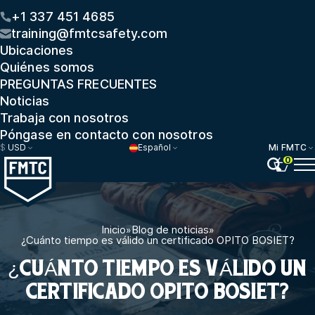
+1 337 451 4685
training@fmtcsafety.com
Ubicaciones
Quiénes somos
PREGUNTAS FRECUENTES
Noticias
Trabaja con nosotros
Póngase en contacto con nosotros
$
USD
Español
Mi FMTC
0
Inicio
»
Blog de noticias
»
¿Cuánto tiempo es válido un certificado OPITO BOSIET?
¿CUÁNTO TIEMPO ES VÁLIDO UN
CERTIFICADO OPITO BOSIET?