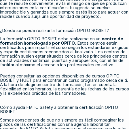
que te resulte conveniente, evita el riesgo de que se produzcan
interrupciones en la certificación si tu agenda se vuelve
impredecible y garantiza que siempre estés listo para actuar con
rapidez cuando surja una oportunidad de proyecto.
¿Dónde se puede realizar la formación OPITO BOSIET?
La formación OPITO BOSIET debe realizarse en un
centro de
formación homologado por OPITO
. Estos centros están
certificados para impartir el curso según los estándares exigidos
y expedir certificados reconocidos al finalizarlo. Los centros de
formación suelen estar situados cerca de los principales centros
de actividades marítimas, puertos y aeropuertos, con el fin de
facilitar al máximo el acceso a los profesionales en activo.
Puedes consultar
las opciones
disponibles
de cursos OPITO
BOSIET y HUET
para encontrar un curso programado cerca de ti.
A la hora de elegir un centro de formación, ten en cuenta la
flexibilidad en los horarios, la garantía de las fechas de los cursos
y la experiencia práctica de los formadores.
Cómo ayuda FMTC Safety a obtener la certificación OPITO
BOSIET
Somos conscientes de que no siempre es fácil compaginar los
plazos de las certificaciones con una agenda laboral tan
exigente. En FMTC Safety, hacemos que el proceso sea lo más