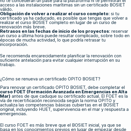
no te concederán un pase para la plataforma ni te permitirán el
acceso a las instalaciones marítimas sin un certificado BOSIET
válido.
Obligación de volver a realizar el curso completo
: si tu
certificado ya ha caducado, es posible que tengas que volver a
realizar el curso BOSIET completo en lugar de un curso de
renovación más breve.
Retrasos en las fechas de inicio de los proyectos
: reservar
un curso a última hora puede resultar complicado, sobre todo en
épocas de mucha actividad, lo que podría retrasar tu
incorporación.
Se recomienda encarecidamente planificar la renovación con
suficiente antelación para evitar cualquier interrupción en su
trabajo.
¿Cómo se renueva un certificado OPITO BOSIET?
Para renovar un certificado OPITO BOSIET, debe completar el
curso FOET (Formación Avanzada en Emergencias en Alta
Mar)
antes de que caduque su certificado actual. El FOET es la
vía de recertificación reconocida según la norma OPITO y
actualiza las competencias básicas cubiertas en el BOSIET
original, incluyendo HUET, supervivencia en el mar y respuesta a
emergencias.
El curso FOET es más breve que el BOSIET inicial, ya que se
basa en los conocimientos previos en lugar de empezar desde