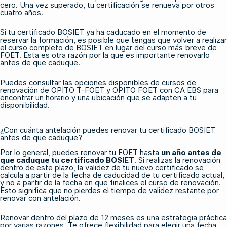
cero. Una vez superado, tu certificación se renueva por otros
cuatro años.
Si tu certificado BOSIET ya ha caducado en el momento de
reservar la formación, es posible que tengas que volver a realizar
el curso completo de BOSIET en lugar del curso más breve de
FOET. Esta es otra razón por la que es importante renovarlo
antes de que caduque.
Puedes consultar
las opciones
disponibles
de cursos de
renovación
de OPITO T-FOET
y
OPITO FOET con CA EBS
para
encontrar un horario y una ubicación que se adapten a tu
disponibilidad.
¿Con cuánta antelación puedes renovar tu certificado BOSIET
antes de que caduque?
Por lo general, puedes renovar tu FOET hasta
un año antes de
que caduque tu certificado BOSIET
. Si realizas la renovación
dentro de este plazo, la validez de tu nuevo certificado se
calcula a partir de la fecha de caducidad de tu certificado actual,
y no a partir de la fecha en que finalices el curso de renovación.
Esto significa que no pierdes el tiempo de validez restante por
renovar con antelación.
Renovar dentro del plazo de 12 meses es una estrategia práctica
por varias razones. Te ofrece flexibilidad para elegir una fecha