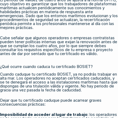
cuyo objetivo es garantizar que los trabajadores de plataformas
marítimas actualicen periódicamente sus conocimientos y
habilidades prácticas en materia de respuesta ante
emergencias. Dado que los entornos marítimos evolucionan y los
procedimientos de seguridad se actualizan, la recertificación
periódica permite a los profesionales mantenerse al día con las
mejores prácticas.
Cabe señalar que algunos operadores o empresas contratistas
pueden tener políticas internas que exijan la renovación antes de
que se cumplan los cuatro años, por lo que siempre debes
consultar los requisitos específicos de tu empresa o proyecto
antes de dar por sentado que tu certificado es válido.
¿Qué ocurre cuando caduca tu certificado BOSIET?
Cuando caduque tu certificado BOSIET, ya no podrás trabajar en
alta mar. Los operadores no aceptan certificados caducados, y
se te denegará el acceso a las instalaciones marítimas hasta que
dispongas de una titulación válida y vigente. No hay periodo de
gracia una vez pasada la fecha de caducidad.
Dejar que tu certificado caduque puede acarrear graves
consecuencias prácticas:
Imposibilidad de acceder al lugar de trabajo
: los operadores