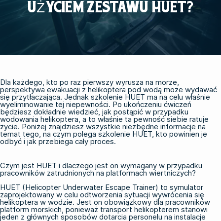
UŻYCIEM ZESTAWU HUET?
Dla każdego, kto po raz pierwszy wyrusza na morze,
perspektywa ewakuacji z helikoptera pod wodą może wydawać
się przytłaczająca. Jednak szkolenie HUET ma na celu właśnie
wyeliminowanie tej niepewności. Po ukończeniu ćwiczeń
będziesz dokładnie wiedzieć, jak postąpić w przypadku
wodowania helikoptera, a to właśnie ta pewność siebie ratuje
życie. Poniżej znajdziesz wszystkie niezbędne informacje na
temat tego, na czym polega szkolenie HUET, kto powinien je
odbyć i jak przebiega cały proces.
Czym jest HUET i dlaczego jest on wymagany w przypadku
pracowników zatrudnionych na platformach wiertniczych?
HUET (Helicopter Underwater Escape Trainer) to symulator
zaprojektowany w celu odtworzenia sytuacji wywrócenia się
helikoptera w wodzie. Jest on obowiązkowy dla pracowników
platform morskich, ponieważ transport helikopterem stanowi
jeden z głównych sposobów dotarcia personelu na instalacje