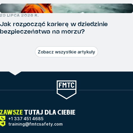
29 LIPCA 2026 R.
Jak rozpocząć karierę w dziedzinie
bezpieczeństwa na morzu?
Zobacz wszystkie artykuły
ZAWSZE
TUTAJ DLA CIEBIE
+1 337 451 4685
training@fmtcsafety.com