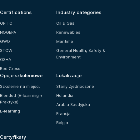
Certifications
Industry categories
OPITO
Oil & Gas
NOGEPA
Renewables
GWO
Maritime
STCW
General Health, Safety &
Environment
OSHA
Red Cross
Opcje szkoleniowe
Lokalizacje
Szkolenie na miejscu
Stany Zjednoczone
Blended (E-learning +
Holandia
Praktyka)
Arabia Saudyjska
E-learning
Francja
Belgia
Certyfikaty