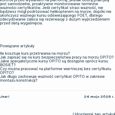
jest samodzielne, proaktywne monitorowanie terminów
ważności certyfikatów. Jeśli certyfikat straci ważność, nie
będziesz mógł podróżować helikopterem na morze, dopóki nie
ukończysz ważnego kursu odświeżającego FOET, dlatego
zdecydowanie zaleca się rezerwację z dużym wyprzedzeniem
przed datą wygaśnięcia.
Powiązane artykuły
Ile kosztuje kurs przetrwania na morzu?
Jak zapisać się na kurs bezpieczeństwa pracy na morzu OPITO?
Jakie specjalistyczne kursy OPITO są dostępne oprócz kursu
BOSIET?
Czy można pracować na platformie wiertniczej bez certyfikatu
OPITO?
Jak długo zachowuje ważność certyfikat OPITO w zakresie
montażu konstrukcji?
Joeri
24 maja 2026 r.
Udostępnij ten artykuł