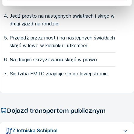
następnych skręć w prawo w Schipholweg.
Jedź prosto na następnych światłach i skręć w
drugi zjazd na rondzie.
Przejedź przez most i na następnych światłach
skręć w lewo w kierunku Lutkemeer.
Na drugim skrzyżowaniu skręć w prawo.
Siedziba FMTC znajduje się po lewej stronie.
Dojazd transportem publicznym
Z lotniska Schiphol