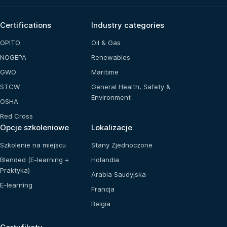
Certifications
Industry categories
OPITO
Oil & Gas
NOGEPA
Renewables
GWO
Maritime
STCW
General Health, Safety &
Environment
OSHA
Red Cross
Opcje szkoleniowe
Lokalizacje
Szkolenie na miejscu
Stany Zjednoczone
Blended (E-learning +
Holandia
Praktyka)
Arabia Saudyjska
E-learning
Francja
Belgia