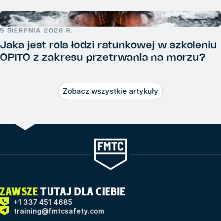
5 SIERPNIA 2026 R.
Jaka jest rola łodzi ratunkowej w szkoleniu
OPITO z zakresu przetrwania na morzu?
Zobacz wszystkie artykuły
ZAWSZE
TUTAJ DLA CIEBIE
+1 337 451 4685
training@fmtcsafety.com