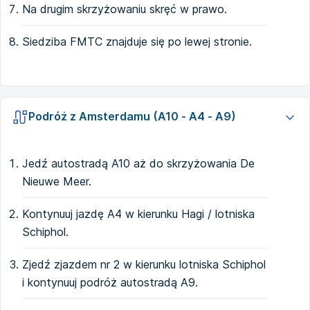
Na drugim skrzyżowaniu skręć w prawo.
Siedziba FMTC znajduje się po lewej stronie.
Podróż z Amsterdamu (A10 - A4 - A9)
Jedź autostradą A10 aż do skrzyżowania De
Nieuwe Meer.
Kontynuuj jazdę A4 w kierunku Hagi / lotniska
Schiphol.
Zjedź zjazdem nr 2 w kierunku lotniska Schiphol
i kontynuuj podróż autostradą A9.