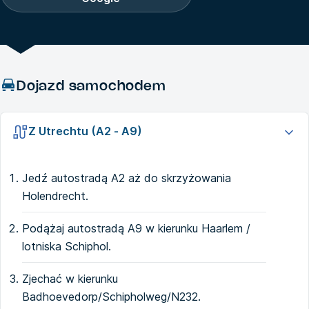
Dojazd samochodem
Z Utrechtu (A2 - A9)
Jedź autostradą A2 aż do skrzyżowania
Holendrecht.
Podążaj autostradą A9 w kierunku Haarlem /
lotniska Schiphol.
Zjechać w kierunku
Badhoevedorp/Schipholweg/N232.