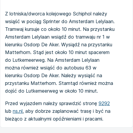
Z lotniska/dworca kolejowego Schiphol należy
wsiąść w pociąg Sprinter do Amsterdam Lelylaan.
Tramwaj kursuje co około 10 minut. Na przystanku
Amsterdam Lelylaan wsiądź do tramwaju nr 1 w
kierunku Osdorp De Aker. Wysiądź na przystanku
Matterhorn. Stąd jest około 10 minut spacerem
do Lutkemeerweg. Na Amsterdam Lelylaan
można również wsiąść do autobusu 63 w
kierunku Osdorp De Aker. Należy wysiąść na
przystanku Matterhorn. Stamtąd również można
dojść do Lutkemeerweg w około 10 minut.
Przed wyjazdem należy sprawdzić stronę
9292
lub
ns.nl
, aby dobrze zaplanować trasę i być na
bieżąco z aktualnymi opóźnieniami i pracami.