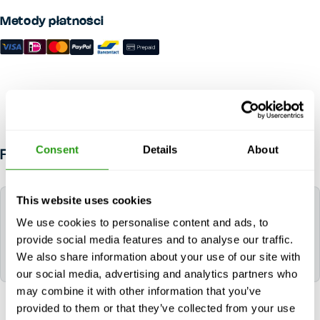
Metody płatności
Consent
Details
About
FAQ
This website uses cookies
Jaki język jest używany podczas kursu?
We use cookies to personalise content and ads, to
provide social media features and to analyse our traffic.
Wszystkie kursy FMTC są prowadzone w języku
We also share information about your use of our site with
angielskim.
our social media, advertising and analytics partners who
may combine it with other information that you’ve
provided to them or that they’ve collected from your use