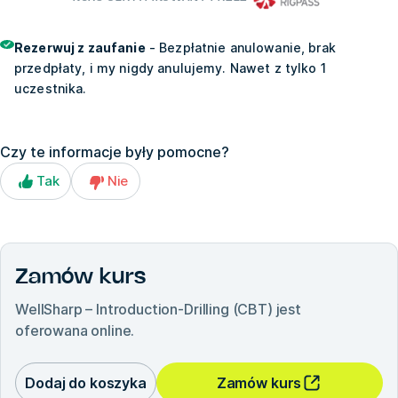
Rezerwuj z zaufanie
- Bezpłatnie anulowanie, brak
przedpłaty, i my nigdy anulujemy. Nawet z tylko 1
uczestnika.
Czy te informacje były pomocne?
Tak
Nie
Zamów kurs
WellSharp – Introduction-Drilling (CBT)
jest
oferowana online.
Dodaj do koszyka
Zamów kurs