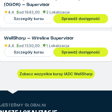
(OGOR) – Supervisor
4.4
$
od
1643,00
2 Lokalizacje
Szczegóły kursu
Sprawdź dostępność
WellSharp – Wireline Supervisor
4.4
$
od
1530,00
1 Lokalizacja
Szczegóły kursu
Sprawdź dostępność
Zobacz wszystkie kursy IADC WellSharp
JESTEŚMY GLOBALNI