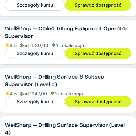
Szczegóły kursu
Sprawdź dostępność
WellSharp – Coiled Tubing Equipment Operator
Supervisor
4.5
$
od
1530,00
1 Lokalizacja
Szczegóły kursu
Sprawdź dostępność
WellSharp – Drilling Surface & Subsea
Supervisor (Level 4)
4.5
$
od
1247,00
1 Lokalizacja
Szczegóły kursu
Sprawdź dostępność
WellSharp – Drilling Surface Supervisor (Level
4)