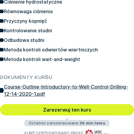
Ciśnienie hydrostatyczne
Równowaga ciśnienia
Przyczyny kopnięć
Kontrolowanie studni
Odbudowa studni
Metoda kontroli odwiertów wiertniczych
Metoda kontroli wait-and-weight
DOKUMENTY KURSU
Course-Outline-Introductory-to-Well-Control-Drilling-
12-14-2020-1.pdf
Zarezerwuj ten kurs
Ostatnio zarezerwowane
36 min temu
KURS CERTYFIKOWANY PRZEZ