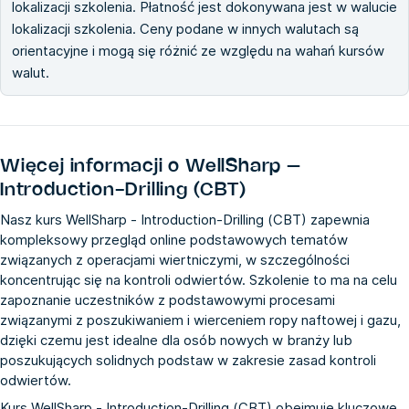
lokalizacji szkolenia. Płatność jest dokonywana jest w walucie
lokalizacji szkolenia. Ceny podane w innych walutach są
orientacyjne i mogą się różnić ze względu na wahań kursów
walut.
Więcej informacji o
WellSharp –
Introduction-Drilling (CBT)
Nasz kurs WellSharp - Introduction-Drilling (CBT) zapewnia
kompleksowy przegląd online podstawowych tematów
związanych z operacjami wiertniczymi, w szczególności
koncentrując się na kontroli odwiertów. Szkolenie to ma na celu
zapoznanie uczestników z podstawowymi procesami
związanymi z poszukiwaniem i wierceniem ropy naftowej i gazu,
dzięki czemu jest idealne dla osób nowych w branży lub
poszukujących solidnych podstaw w zakresie zasad kontroli
odwiertów.
Kurs WellSharp - Introduction-Drilling (CBT) obejmuje kluczowe