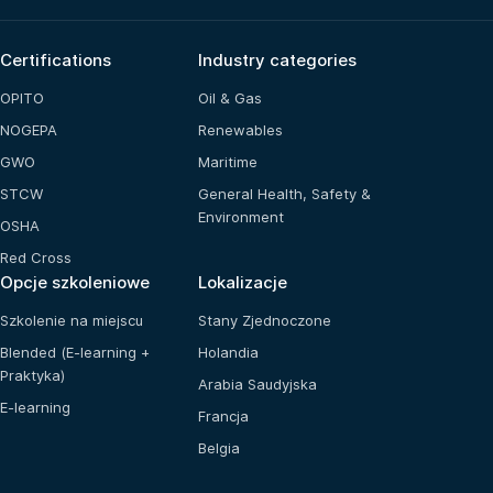
Certifications
Industry categories
OPITO
Oil & Gas
NOGEPA
Renewables
GWO
Maritime
STCW
General Health, Safety &
Environment
OSHA
Red Cross
Opcje szkoleniowe
Lokalizacje
Szkolenie na miejscu
Stany Zjednoczone
Blended (E-learning +
Holandia
Praktyka)
Arabia Saudyjska
E-learning
Francja
Belgia