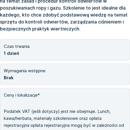
na temat zasad i procedur kontroli odwiertów w
poszukiwaniach ropy i gazu. Szkolenie to jest idealne dla
każdego, kto chce zdobyć podstawową wiedzę na temat
sprzętu do kontroli odwiertów, zarządzania ciśnieniem i
bezpiecznych praktyk wiertniczych.
Czas trwania
1 dzień
Wymagania wstępne
Brak
Ceny i lokalizacje*
Podatek VAT (jeśli dotyczy) jest nie obejmuje. Lunch,
kawa/herbata, materiały szkoleniowe oraz opłata
rejestracyjna opłata rejestracyjna mogą być w zależności od