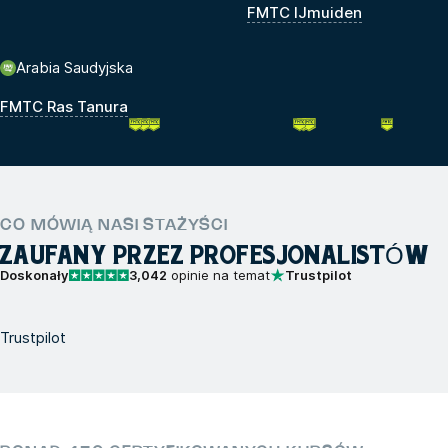
FMTC IJmuiden
Arabia Saudyjska
FMTC Ras Tanura
CO MÓWIĄ NASI STAŻYŚCI
ZAUFANY PRZEZ PROFESJONALISTÓW
Doskonały
3,042
opinie na temat
Trustpilot
Trustpilot