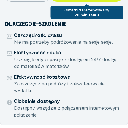
Ostatni zarezerwowany
26 min temu
DLACZEGO E-SZKOLENIE
Oszczędność czasu
Nie ma potrzeby podróżowania na sesje sesje.
Elastyczność nauka
Ucz się, kiedy ci pasuje z dostępem 24/7 dostęp
do materiałów materiałów.
Efektywność kosztowa
Zaoszczędź na podróży i zakwaterowanie
wydatki.
Globalnie dostępny
Dostępny wszędzie z połączeniem internetowym
połączenie.