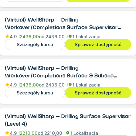
(Virtual) WellSharp – Drilling
Workover/Completions Surface Supervisor
(Level 4)
4.9
2436,00
od
2436,00
1 Lokalizacja
Szczegóły kursu
Sprawdź dostępność
(Virtual) WellSharp – Drilling
Workover/Completions Surface & Subsea
Supervisor (Level 4)
4.9
2436,00
od
2436,00
1 Lokalizacja
Szczegóły kursu
Sprawdź dostępność
(Virtual) WellSharp – Drilling Surface Supervisor
(Level 4)
4.9
2210,00
od
2210,00
1 Lokalizacja