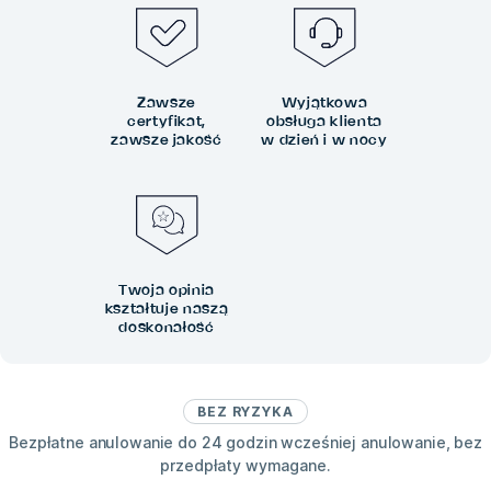
Zawsze
Wyjątkowa
certyfikat,
obsługa klienta
zawsze jakość
w dzień i w nocy
Twoja opinia
kształtuje naszą
doskonałość
BEZ RYZYKA
Bezpłatne anulowanie do 24 godzin wcześniej anulowanie, bez
przedpłaty wymagane.