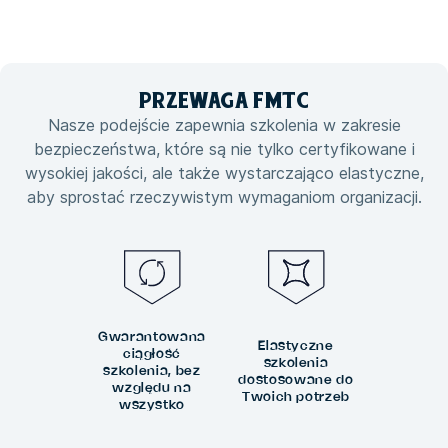
PRZEWAGA
FMTC
Nasze podejście zapewnia szkolenia w zakresie
bezpieczeństwa, które są nie tylko certyfikowane i
wysokiej jakości, ale także wystarczająco elastyczne,
aby sprostać rzeczywistym wymaganiom organizacji.
Gwarantowana
Elastyczne
ciągłość
szkolenia
szkolenia, bez
dostosowane do
względu na
Twoich potrzeb
wszystko