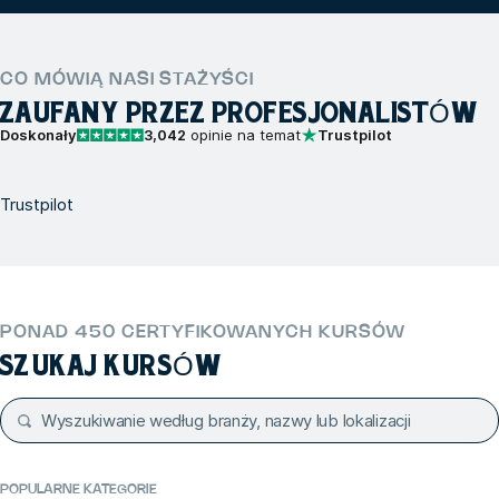
CO MÓWIĄ NASI STAŻYŚCI
ZAUFANY PRZEZ PROFESJONALISTÓW
Doskonały
3,042
opinie na temat
Trustpilot
Trustpilot
PONAD 450 CERTYFIKOWANYCH KURSÓW
SZUKAJ KURSÓW
POPULARNE KATEGORIE