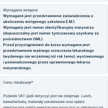
Wymagania wstępne
Wymagane jest przedstawienie zaświadczenia o
ukończeniu wstępnego szkolenia E.M.1.
Wymagany jest numer identyfikacyjny marynarza
(dopuszczalny jest numer tymczasowy uzyskany za
pośrednictwem DML).
Przed przystąpieniem do kursu wymagane jest
przedstawienie ważnego orzeczenia lekarskiego
(wydanego nie wcześniej niż rok temu), wystawionego
i poświadczonego przez uprawnionego lekarza
marynarskiego.
Ceny i lokalizacje*
Podatek VAT (jeśli dotyczy) jest nie obejmuje. Lunch,
kawa/herbata, materiały szkoleniowe oraz opłata
rejestracyjna opłata rejestracyjna mogą być w zależności od