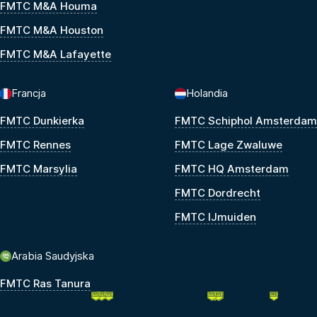
FMTC M&A Houma
FMTC M&A Houston
FMTC M&A Lafayette
Francja
Holandia
FMTC Dunkierka
FMTC Schiphol Amsterdam
FMTC Rennes
FMTC Lage Zwaluwe
FMTC Marsylia
FMTC HQ Amsterdam
FMTC Dordrecht
FMTC IJmuiden
Arabia Saudyjska
FMTC Ras Tanura