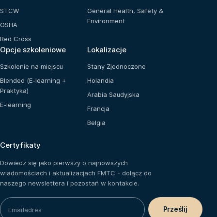
STCW
General Health, Safety &
Environment
OSHA
Red Cross
Opcje szkoleniowe
Lokalizacje
Szkolenie na miejscu
Stany Zjednoczone
Blended (E-learning +
Holandia
Praktyka)
Arabia Saudyjska
E-learning
Francja
Belgia
Certyfikaty
Dowiedz się jako pierwszy o najnowszych
wiadomościach i aktualizacjach FMTC - dołącz do
naszego newslettera i pozostań w kontakcie.