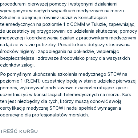
procedurami pierwszej pomocy i wstępnymi działaniami
wymaganymi w nagłych wypadkach medycznych na morzu.
Szkolenie obejmuje również udział w konsultacjach
telemedycznych na poziomie 1 z CCMM w Tuluzie, zapewniając,
że uczestnicy są przygotowani do udzielania skutecznej pomocy
medycznej i koordynowania działań z pracownikami medycznymi
na lądzie w razie potrzeby. Ponadto kurs dotyczy stosowania
środków higieny i zapobiegania na pokładzie, wspierając
bezpieczniejsze i zdrowsze środowisko pracy dla wszystkich
członków załogi.
Po pomyślnym ukończeniu szkolenia medycznego STCW na
poziomie 1 (R.EM1) uczestnicy będą w stanie udzielać pierwszej
pomocy, wykonywać podstawowe czynności ratujące życie i
uczestniczyć w konsultacjach telemedycznych na morzu. Kurs
ten jest niezbędny dla tych, którzy muszą odnowić swoją
certyfikację medyczną STCW i nadal spełniać wymagania
operacyjne dla profesjonalistów morskich.
TREŚĆ KURSU