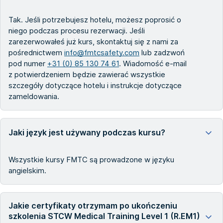
Tak. Jeśli potrzebujesz hotelu, możesz poprosić o
niego podczas procesu rezerwacji. Jeśli
zarezerwowałeś już kurs, skontaktuj się z nami za
pośrednictwem
info@fmtcsafety.com
lub zadzwoń
pod numer
+31 (0) 85 130 74 61
. Wiadomość e-mail
z potwierdzeniem będzie zawierać wszystkie
szczegóły dotyczące hotelu i instrukcje dotyczące
zameldowania.
Jaki język jest używany podczas kursu?
Wszystkie kursy FMTC są prowadzone w języku
angielskim.
Jakie certyfikaty otrzymam po ukończeniu
szkolenia STCW Medical Training Level 1 (R.EM1)