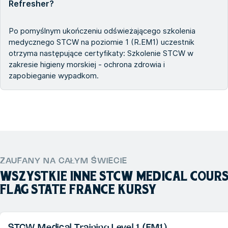
Refresher?
Po pomyślnym ukończeniu odświeżającego szkolenia
medycznego STCW na poziomie 1 (R.EM1) uczestnik
otrzyma następujące certyfikaty: Szkolenie STCW w
zakresie higieny morskiej - ochrona zdrowia i
zapobieganie wypadkom.
ZAUFANY NA CAŁYM ŚWIECIE
WSZYSTKIE INNE
STCW MEDICAL COURS
FLAG STATE FRANCE
KURSY
STCW Medical Training Level 1 (EM1)