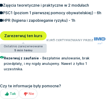
Zajęcia teoretyczne i praktyczne w 2 modułach
PSC1 (poziom 1 pierwszej pomocy obywatelskiej) - 6h
HPR (higiena i zapobieganie ryzyku) - 1h
Zarezerwuj ten kurs
KURS CERTYFIKOWANY PRZEZ
Ostatnio zarezerwowane
5 min temu
Rezerwuj z zaufanie
- Bezpłatnie anulowanie, brak
przedpłaty, i my nigdy anulujemy. Nawet z tylko 1
uczestnika.
Czy te informacje były pomocne?
Tak
Nie