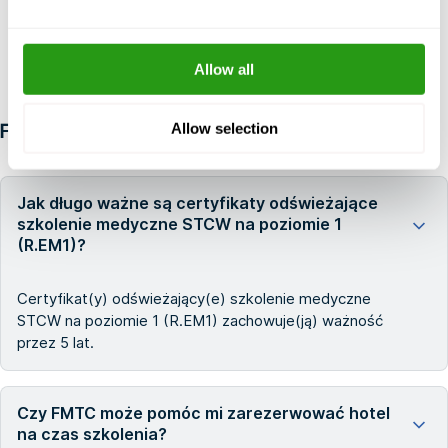
Allow all
Allow selection
FAQ
Jak długo ważne są certyfikaty odświeżające
szkolenie medyczne STCW na poziomie 1
(R.EM1)?
Certyfikat(y) odświeżający(e) szkolenie medyczne
STCW na poziomie 1 (R.EM1) zachowuje(ją) ważność
przez 5 lat.
Czy FMTC może pomóc mi zarezerwować hotel
na czas szkolenia?