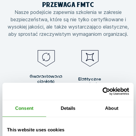
PRZEWAGA
FMTC
Nasze podejście zapewnia szkolenia w zakresie
bezpieczeństwa, które są nie tylko certyfikowane i
wysokiej jakości, ale także wystarczająco elastyczne,
aby sprostać rzeczywistym wymaganiom organizacji.
Gwarantowana
Elastyczne
ciągłość
szkolenia
szkolenia, bez
dostosowane do
względu na
Twoich potrzeb
wszystko
Consent
Details
About
This website uses cookies