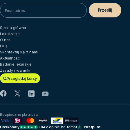
Strona główna
Lokalizacje
O nas
FAQ
Skontaktuj się z nami
Aktualności
Badanie lekarskie
Zasady i warunki
Przeglądaj kursy
Bezpieczne płatności
Doskonały
3,042
opinie na temat
Trustpilot