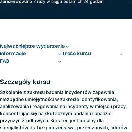
Zarezerwowano 7 razy w ciągu ostatnich 24 godzin
Najważniejsze wydarzenia
Informacje
Treść kursu
FAQ
Szczegóły kursu
Szkolenie z zakresu badania incydentów zapewnia
niezbędne umiejętności w zakresie identyfikowania,
analizowania i reagowania na incydenty w miejscu pracy,
koncentrując się na skutecznym badaniu i analizie
przyczyn źródłowych. Kurs ten jest idealny dla
specjalistów ds. bezpieczeństwa, przełożonych, liderów