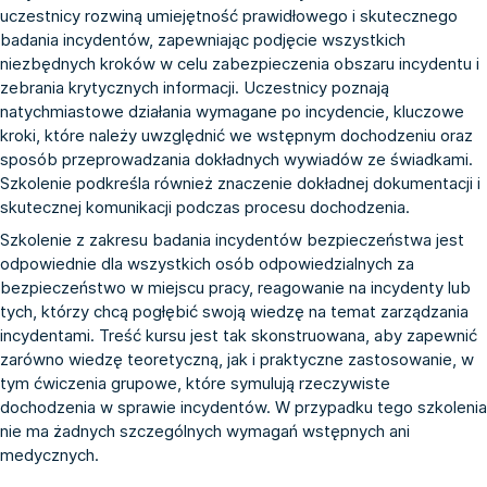
uczestnicy rozwiną umiejętność prawidłowego i skutecznego
badania incydentów, zapewniając podjęcie wszystkich
niezbędnych kroków w celu zabezpieczenia obszaru incydentu i
zebrania krytycznych informacji. Uczestnicy poznają
natychmiastowe działania wymagane po incydencie, kluczowe
kroki, które należy uwzględnić we wstępnym dochodzeniu oraz
sposób przeprowadzania dokładnych wywiadów ze świadkami.
Szkolenie podkreśla również znaczenie dokładnej dokumentacji i
skutecznej komunikacji podczas procesu dochodzenia.
Szkolenie z zakresu badania incydentów bezpieczeństwa jest
odpowiednie dla wszystkich osób odpowiedzialnych za
bezpieczeństwo w miejscu pracy, reagowanie na incydenty lub
tych, którzy chcą pogłębić swoją wiedzę na temat zarządzania
incydentami. Treść kursu jest tak skonstruowana, aby zapewnić
zarówno wiedzę teoretyczną, jak i praktyczne zastosowanie, w
tym ćwiczenia grupowe, które symulują rzeczywiste
dochodzenia w sprawie incydentów. W przypadku tego szkolenia
nie ma żadnych szczególnych wymagań wstępnych ani
medycznych.