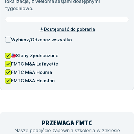
lokalizacje, z wieloma sesjami dostępnymi
tygodniowo.
Dostępność do pobrania
Wybierz/Odznacz wszystko
Stany Zjednoczone
FMTC M&A Lafayette
FMTC M&A Houma
FMTC M&A Houston
PRZEWAGA
FMTC
Nasze podejście zapewnia szkolenia w zakresie