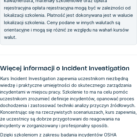
kawa/herbata, materiały szkoleniowe oraz opłata
rejestracyjna opłata rejestracyjna mogą być w zależności od
lokalizacji szkolenia. Płatność jest dokonywana jest w walucie
lokalizacji szkolenia. Ceny podane w innych walutach są
orientacyjne i mogą się różnić ze względu na wahań kursów
walut.
Więcej informacji o
Incident Investigation
Kurs Incident Investigation zapewnia uczestnikom niezbędną
wiedzę i praktyczne umiejętności do skutecznego zarządzania
incydentami w miejscu pracy. Szkolenie to ma na celu pomóc
uczestnikom zrozumieć definicje incydentów, opanować proces
dochodzenia i zastosować techniki analizy przyczyn źródłowych.
Koncentrując się na rzeczywistych scenariuszach, kurs zapewnia,
że uczestnicy są dobrze przygotowani do reagowania na
incydenty w zorganizowany i profesjonalny sposób.
Dzięki szkoleniom z zakresu badania incydentów OSHA