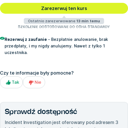
Zarezerwuj ten kurs
Ostatnio zarezerwowane
13 min temu
SZKOLENIE DOSTOSOWANE DO OSHA STANDARDY
Rezerwuj z zaufanie
- Bezpłatnie anulowanie, brak
przedpłaty, i my nigdy anulujemy. Nawet z tylko 1
uczestnika.
Czy te informacje były pomocne?
Tak
Nie
Sprawdź dostępność
Incident Investigation
jest oferowany pod adresem
3