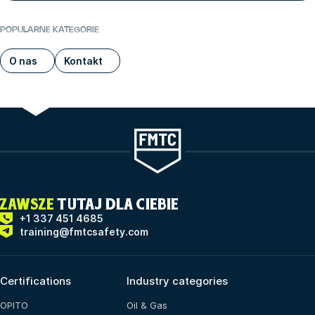
POPULARNE KATEGORIE
O nas
Kontakt
ZAWSZE
TUTAJ DLA CIEBIE
+1 337 451 4685
training@fmtcsafety.com
Certifications
Industry categories
OPITO
Oil & Gas