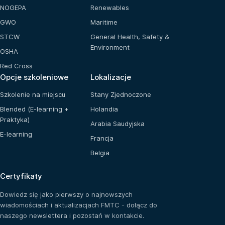
NOGEPA
Renewables
GWO
Maritime
STCW
General Health, Safety &
Environment
OSHA
Red Cross
Opcje szkoleniowe
Lokalizacje
Szkolenie na miejscu
Stany Zjednoczone
Blended (E-learning +
Holandia
Praktyka)
Arabia Saudyjska
E-learning
Francja
Belgia
Certyfikaty
Dowiedz się jako pierwszy o najnowszych
wiadomościach i aktualizacjach FMTC - dołącz do
naszego newslettera i pozostań w kontakcie.