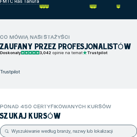
FMTC Ras Tanura
CO MÓWIĄ NASI STAŻYŚCI
ZAUFANY PRZEZ PROFESJONALISTÓW
Doskonały
3,042
opinie na temat
Trustpilot
Trustpilot
PONAD 450 CERTYFIKOWANYCH KURSÓW
SZUKAJ KURSÓW