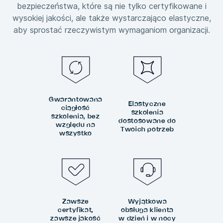
bezpieczeństwa, które są nie tylko certyfikowane i
wysokiej jakości, ale także wystarczająco elastyczne,
aby sprostać rzeczywistym wymaganiom organizacji.
Gwarantowana
Elastyczne
ciągłość
szkolenia
szkolenia, bez
dostosowane do
względu na
Twoich potrzeb
wszystko
Zawsze
Wyjątkowa
certyfikat,
obsługa klienta
zawsze jakość
w dzień i w nocy