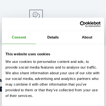
Twoja opinia
kształtuje naszą
Consent
Details
About
doskonałość
This website uses cookies
BEZ RYZYKA
We use cookies to personalise content and ads, to
Bezpłatne anulowanie do 24 godzin wcześniej anulowanie, bez
provide social media features and to analyse our traffic.
przedpłaty wymagane.
We also share information about your use of our site with
our social media, advertising and analytics partners who
Metody płatności
may combine it with other information that you’ve
provided to them or that they’ve collected from your use
of their services.