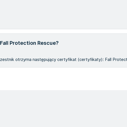
Fall Protection Rescue?
estnik otrzyma następujący certyfikat (certyfikaty): Fall Protec