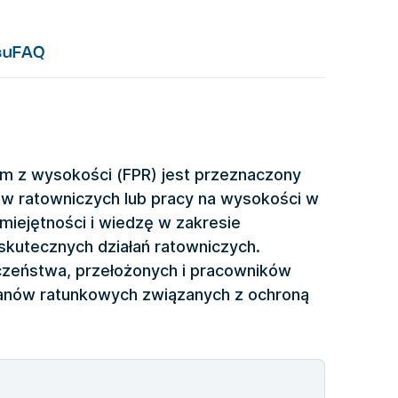
su
FAQ
em z wysokości (FPR) jest przeznaczony
 ratowniczych lub pracy na wysokości w
miejętności i wiedzę w zakresie
skutecznych działań ratowniczych.
eczeństwa, przełożonych i pracowników
lanów ratunkowych związanych z ochroną