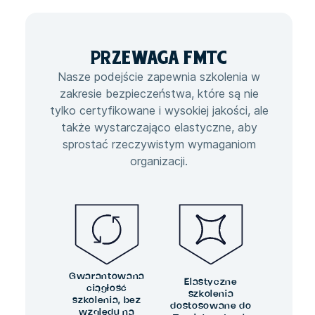
PRZEWAGA
FMTC
Nasze podejście zapewnia szkolenia w
zakresie bezpieczeństwa, które są nie
tylko certyfikowane i wysokiej jakości, ale
także wystarczająco elastyczne, aby
sprostać rzeczywistym wymaganiom
organizacji.
Gwarantowana
Elastyczne
ciągłość
szkolenia
szkolenia, bez
dostosowane do
względu na