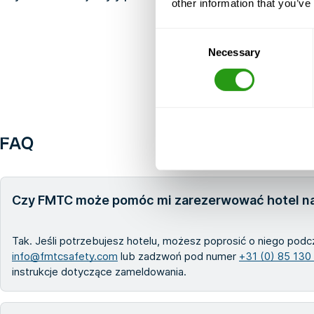
other information that you’ve
Consent
Necessary
Selection
FAQ
Czy FMTC może pomóc mi zarezerwować hotel na
Tak. Jeśli potrzebujesz hotelu, możesz poprosić o niego podc
info@fmtcsafety.com
lub zadzwoń pod numer
+31 (0) 85 130
instrukcje dotyczące zameldowania.