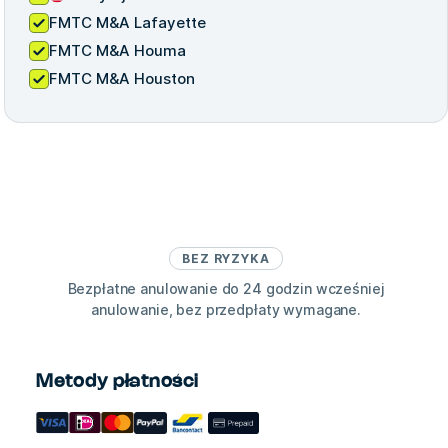
FMTC M&A Lafayette
FMTC M&A Houma
FMTC M&A Houston
BEZ RYZYKA
Bezpłatne anulowanie do 24 godzin wcześniej
anulowanie, bez przedpłaty wymagane.
Metody płatności