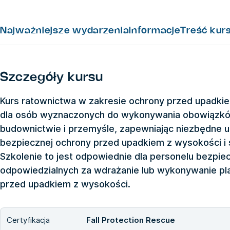
Najważniejsze wydarzenia
Informacje
Treść kur
Szczegóły kursu
Kurs ratownictwa w zakresie ochrony przed upadki
dla osób wyznaczonych do wykonywania obowiązków
budownictwie i przemyśle, zapewniając niezbędne u
bezpiecznej ochrony przed upadkiem z wysokości i 
Szkolenie to jest odpowiednie dla personelu bezpi
odpowiedzialnych za wdrażanie lub wykonywanie p
przed upadkiem z wysokości.
Certyfikacja
Fall Protection Rescue