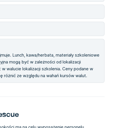
ejmuje. Lunch, kawa/herbata, materiały szkoleniowe
cyjna mogą być w zależności od lokalizacji
 w walucie lokalizacji szkolenia. Ceny podane w
się różnić ze względu na wahań kursów walut.
Rescue
sokości ma na celu wyposażenie personelu