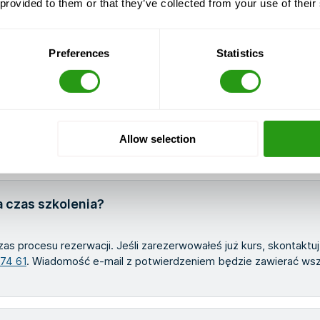
 provided to them or that they’ve collected from your use of their
Preferences
Statistics
Allow selection
 czas szkolenia?
zas procesu rezerwacji. Jeśli zarezerwowałeś już kurs, skontaktu
 74 61
. Wiadomość e-mail z potwierdzeniem będzie zawierać wszy