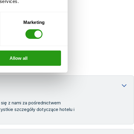
 services.
Marketing
Allow all
j się z nami za pośrednictwem
stkie szczegóły dotyczące hotelu i