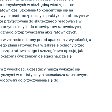
 przemysłowych w niezbędną wiedzę na temat
atownicze. Szkolenie to koncentruje się na
 wysokości i bezpiecznych praktykach roboczych w
rze przygotowani do skutecznego reagowania w
sób przydzielonych do obowiązków ratowniczych,
cznego przeprowadzania akcji ratowniczych.
wo w zakresie ochrony przed upadkiem z wysokości, a
ego planu ratownictwa w zakresie ochrony przed
przętu ratowniczego i szczegółowo opisuje, jak
pokazom i ćwiczeniom delegaci nauczą się
em z wysokości, uczestnicy muszą wykazać się
tycznymi w realistycznym scenariuszu ratunkowym.
ygotowani do przyczynienia się do