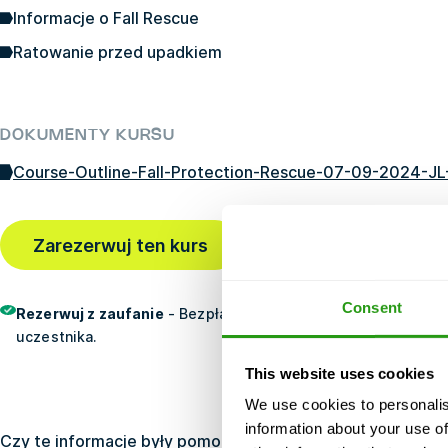
Informacje o Fall Rescue
Ratowanie przed upadkiem
DOKUMENTY KURSU
Course-Outline-Fall-Protection-Rescue-07-09-2024-JL
Ostatnio zarezerwowane
Zarezerwuj ten kurs
temu
Consent
Rezerwuj z zaufanie
- Bezpłatnie anulowanie, brak przedpłat
uczestnika.
This website uses cookies
We use cookies to personalis
information about your use of
Czy te informacje były pomocne?
Tak
Nie