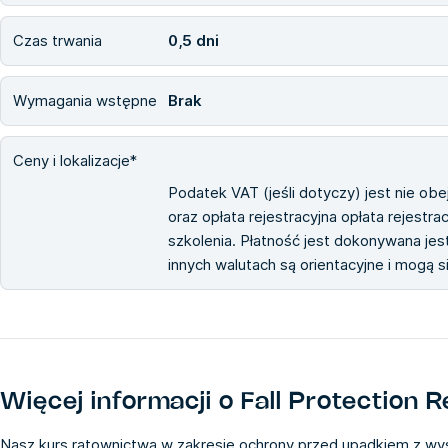
Czas trwania
0,5 dni
Wymagania wstępne
Brak
Ceny i lokalizacje*
Podatek VAT (jeśli dotyczy) jest nie ob
oraz opłata rejestracyjna opłata rejestra
szkolenia. Płatność jest dokonywana jest
innych walutach są orientacyjne i mogą 
Więcej informacji o
Fall Protection 
Nasz kurs ratownictwa w zakresie ochrony przed upadkiem z wy