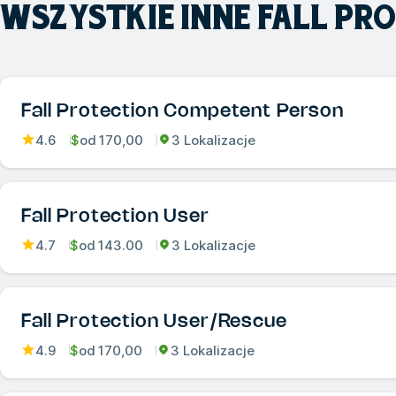
WSZYSTKIE INNE
FALL PR
Fall Protection Competent Person
4.6
$
od
170,00
3 Lokalizacje
Fall Protection User
4.7
$
od
143.00
3 Lokalizacje
Fall Protection User/Rescue
4.9
$
od
170,00
3 Lokalizacje