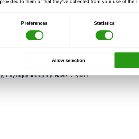
 provided to them or that they’ve collected from your use of their
Preferences
Statistics
odziny
Allow selection
y, i my nigdy anulujemy. Nawet z tylko 1