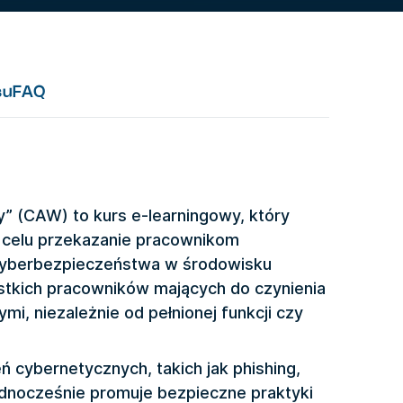
su
FAQ
 (CAW) to kurs e-learningowy, który
 celu przekazanie pracownikom
cyberbezpieczeństwa w środowisku
tkich pracowników mających do czynienia
i, niezależnie od pełnionej funkcji czy
 cybernetycznych, takich jak phishing,
jednocześnie promuje bezpieczne praktyki