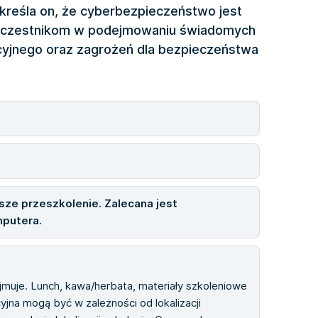
kreśla on, że cyberbezpieczeństwo jest
a uczestnikom w podejmowaniu świadomych
acyjnego oraz zagrożeń dla bezpieczeństwa
ze przeszkolenie. Zalecana jest
putera.
ejmuje. Lunch, kawa/herbata, materiały szkoleniowe
cyjna mogą być w zależności od lokalizacji