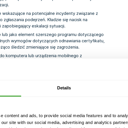
acji.
 wskazujące na potencjalne incydenty związane z
głaszania podejrzeń. Kładzie się nacisk na
 zapobiegający eskalacji sytuacji.
ce lub jako element szerszego programu dotyczącego
alnych wymogów dotyczących odnawiania certyfikatu,
żąco śledzić zmieniające się zagrożenia.
 do komputera lub urządzenia mobilnego z
Details
pracy
cyjną i dane
e content and ads, to provide social media features and to analy
wanie, oprogramowanie
 our site with our social media, advertising and analytics partn