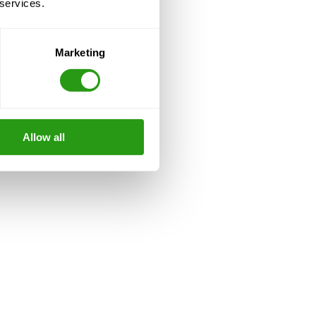
 services.
Marketing
Allow all