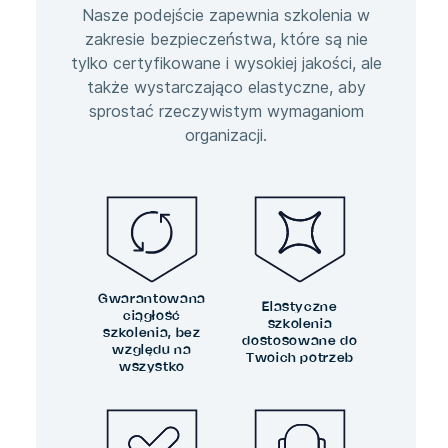
Nasze podejście zapewnia szkolenia w
zakresie bezpieczeństwa, które są nie
tylko certyfikowane i wysokiej jakości, ale
także wystarczająco elastyczne, aby
sprostać rzeczywistym wymaganiom
organizacji.
Gwarantowana
Elastyczne
ciągłość
szkolenia
szkolenia, bez
dostosowane do
względu na
Twoich potrzeb
wszystko