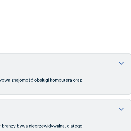
wowa znajomość obsługi komputera oraz
w branży bywa nieprzewidywalna, dlatego