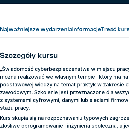
Najważniejsze wydarzenia
Informacje
Treść kur
Szczegóły kursu
„Świadomość cyberbezpieczeństwa w miejscu pracy”
można realizować we własnym tempie i który ma na
podstawowej wiedzy na temat praktyk w zakresie 
zawodowym. Szkolenie jest przeznaczone dla wszys
z systemami cyfrowymi, danymi lub sieciami firmowym
stażu pracy.
Kurs skupia się na rozpoznawaniu typowych zagrożeń
złośliwe oprogramowanie i inżynieria społeczna, a 