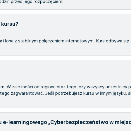
odzin przed jego rozpoczęciem.
 kursu?
tfona z stabilnym połączeniem internetowym. Kurs odbywa się w
m. W zależności od regionu oraz tego, czy wszyscy uczestnicy p
ego zagwarantować. Jeśli potrzebujesz kursu w innym języku, s
su e-learningowego „Cyberbezpieczeństwo w miejsc