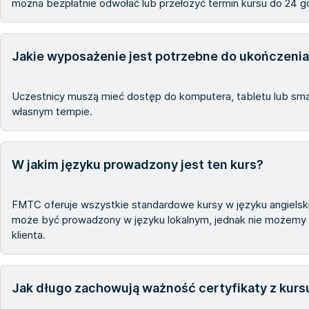
można bezpłatnie odwołać lub przełożyć termin kursu do 24 g
Jakie wyposażenie jest potrzebne do ukończenia
Uczestnicy muszą mieć dostęp do komputera, tabletu lub smar
własnym tempie.
W jakim języku prowadzony jest ten kurs?
FMTC oferuje wszystkie standardowe kursy w języku angielski
może być prowadzony w języku lokalnym, jednak nie możemy t
klienta.
Jak długo zachowują ważność certyfikaty z kur