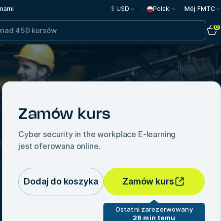
 nami
$
USD
Polski
Mój FMTC
0
Zamów kurs
Cyber security in the workplace E-learning
jest oferowana online.
Dodaj do koszyka
Zamów kurs
Ostatni zarezerwowany
26 min temu