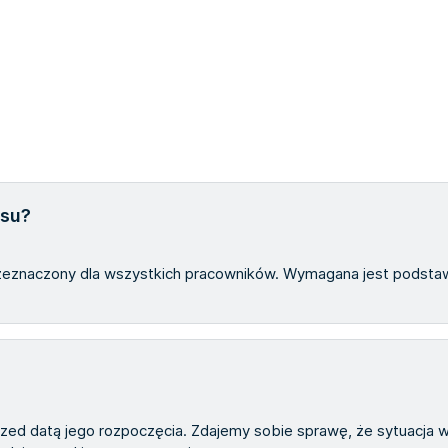
rsu?
rzeznaczony dla wszystkich pracowników. Wymagana jest podsta
zed datą jego rozpoczęcia. Zdajemy sobie sprawę, że sytuacja 