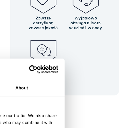
Zawsze
Wyjątkowa
certyfikat,
obsługa klienta
zawsze jakość
w dzień i w nocy
Twoja opinia
kształtuje naszą
doskonałość
About
se our traffic. We also share
ers who may combine it with