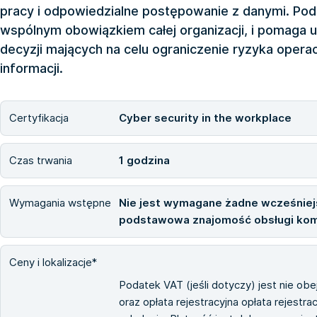
pracy i odpowiedzialne postępowanie z danymi. Pod
wspólnym obowiązkiem całej organizacji, i pomag
decyzji mających na celu ograniczenie ryzyka oper
informacji.
Certyfikacja
Cyber security in the workplace
Czas trwania
1 godzina
Wymagania wstępne
Nie jest wymagane żadne wcześniejs
podstawowa znajomość obsługi kom
Ceny i lokalizacje*
Podatek VAT (jeśli dotyczy) jest nie ob
oraz opłata rejestracyjna opłata rejestra