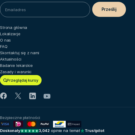
Strona główna
Lokalizacje
O nas
FAQ
Skontaktuj się z nami
Aktualności
Badanie lekarskie
Zasady i warunki
Przeglądaj kursy
Bezpieczne płatności
Doskonały
3,042
opinie na temat
Trustpilot