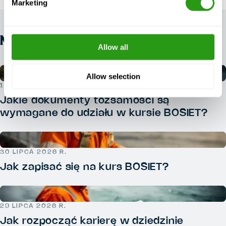
Marketing
NEWS
Allow all
Allow selection
1 SIERPNIA 2026 R.
Jakie dokumenty tożsamości są
wymagane do udziału w kursie BOSIET?
30 LIPCA 2026 R.
Jak zapisać się na kurs BOSIET?
29 LIPCA 2026 R.
Jak rozpocząć karierę w dziedzinie