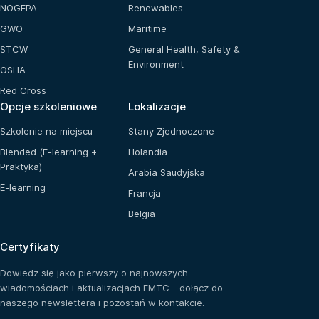
NOGEPA
Renewables
GWO
Maritime
STCW
General Health, Safety &
Environment
OSHA
Red Cross
Opcje szkoleniowe
Lokalizacje
Szkolenie na miejscu
Stany Zjednoczone
Blended (E-learning +
Holandia
Praktyka)
Arabia Saudyjska
E-learning
Francja
Belgia
Certyfikaty
Dowiedz się jako pierwszy o najnowszych
wiadomościach i aktualizacjach FMTC - dołącz do
naszego newslettera i pozostań w kontakcie.