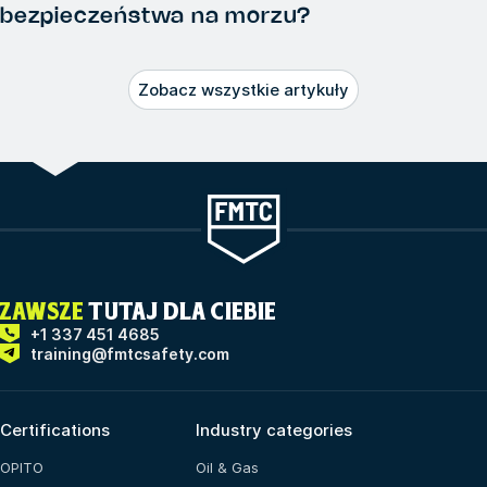
bezpieczeństwa na morzu?
Zobacz wszystkie artykuły
ZAWSZE
TUTAJ DLA CIEBIE
+1 337 451 4685
training@fmtcsafety.com
Certifications
Industry categories
OPITO
Oil & Gas