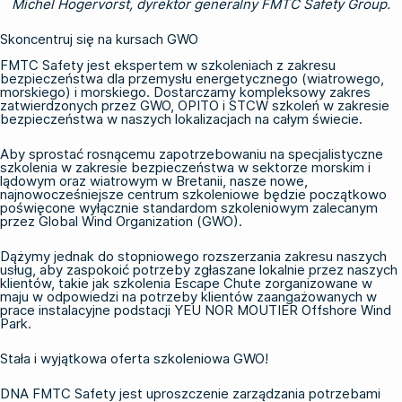
Michel Hogervorst, dyrektor generalny FMTC Safety Group.
Skoncentruj się na kursach GWO
FMTC Safety jest ekspertem w szkoleniach z zakresu
bezpieczeństwa dla przemysłu energetycznego (wiatrowego,
morskiego) i morskiego. Dostarczamy kompleksowy zakres
zatwierdzonych przez GWO, OPITO i STCW szkoleń w zakresie
bezpieczeństwa w naszych lokalizacjach na całym świecie.
Aby sprostać rosnącemu zapotrzebowaniu na specjalistyczne
szkolenia w zakresie bezpieczeństwa w sektorze morskim i
lądowym oraz wiatrowym w Bretanii, nasze nowe,
najnowocześniejsze centrum szkoleniowe będzie początkowo
poświęcone wyłącznie standardom szkoleniowym zalecanym
przez Global Wind Organization (GWO).
Dążymy jednak do stopniowego rozszerzania zakresu naszych
usług, aby zaspokoić potrzeby zgłaszane lokalnie przez naszych
klientów, takie jak szkolenia Escape Chute zorganizowane w
maju w odpowiedzi na potrzeby klientów zaangażowanych w
prace instalacyjne podstacji YEU NOR MOUTIER Offshore Wind
Park.
Stała i wyjątkowa oferta szkoleniowa GWO!
DNA FMTC Safety jest uproszczenie zarządzania potrzebami