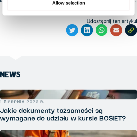
przez fs-admin
14 maja 2025 r.
Allow selection
Udostępnij ten artykuł
NEWS
1 SIERPNIA 2026 R.
Jakie dokumenty tożsamości są
wymagane do udziału w kursie BOSIET?