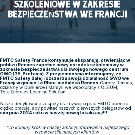
SZKOLENIOWE W ZAKRESIE
BEZPIECZEŃSTWA WE FRANCJI
FMTC Safety France kontynuuje ekspansję, otwierając w
pobliżu Rennes zupełnie nowy ośrodek szkoleniowy w
zakresie bezpieczeństwa dla swojego nowego centrum
GWO (35, Bretania). Z przyjemnością informujemy, że
FMTC Safety dalej rozszerza swoją działalność GWO we
Francji w gminie Le Rheu, niedaleko Rennes.
Oprócz Rennes,
działamy w Dunkierce i Marsylii we współpracy z OLEUM,
TotalEnergies Learning Solution
Nasze dedykowane zespoły ds. rozwoju i prac FMTC obecnie
ciężko pracują, aby powitać naszych pierwszych delegatów
od
sierpnia 2024 roku w naszej nowej lokalizacji!!!
"To kolejny krok w naszej ambicji oferowania najlepszego
wsparcia dla naszych klientów"