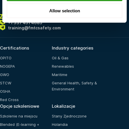
Allow selection
ZAWSZE
TUTAJ DLA CIEBIE
+1 337 451 4685
training@fmtcsafety.com
Certifications
Industry categories
OPITO
Oil & Gas
NOGEPA
Renewables
GWO
Maritime
STCW
General Health, Safety &
Environment
OSHA
Red Cross
Opcje szkoleniowe
Lokalizacje
Szkolenie na miejscu
Stany Zjednoczone
Blended (E-learning +
Holandia