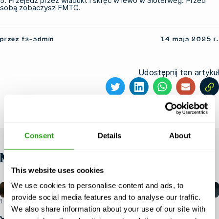
5. Przejedź przez wiadukt i skręć w lewo w Sloterweg. Przed
sobą zobaczysz FMTC.
przez fs-admin
14 maja 2025 r.
Udostępnij ten artykuł
Consent
Details
About
NEWS
This website uses cookies
We use cookies to personalise content and ads, to
provide social media features and to analyse our traffic.
1 SIERPNIA 2026 R.
We also share information about your use of our site with
Jakie dokumenty tożsamości są