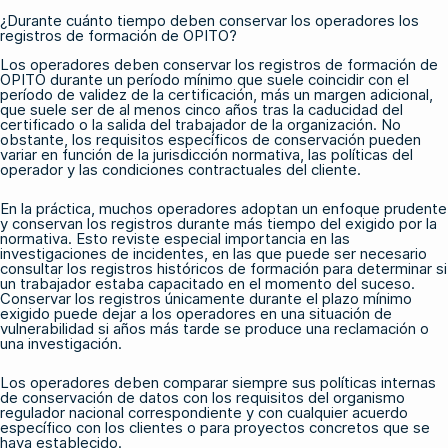
¿Durante cuánto tiempo deben conservar los operadores los
registros de formación de OPITO?
Los operadores deben conservar los registros de formación de
OPITO durante un período mínimo que suele coincidir con el
período de validez de la certificación, más un margen adicional,
que suele ser de al menos cinco años tras la caducidad del
certificado o la salida del trabajador de la organización. No
obstante, los requisitos específicos de conservación pueden
variar en función de la jurisdicción normativa, las políticas del
operador y las condiciones contractuales del cliente.
En la práctica, muchos operadores adoptan un enfoque prudente
y conservan los registros durante más tiempo del exigido por la
normativa. Esto reviste especial importancia en las
investigaciones de incidentes, en las que puede ser necesario
consultar los registros históricos de formación para determinar si
un trabajador estaba capacitado en el momento del suceso.
Conservar los registros únicamente durante el plazo mínimo
exigido puede dejar a los operadores en una situación de
vulnerabilidad si años más tarde se produce una reclamación o
una investigación.
Los operadores deben comparar siempre sus políticas internas
de conservación de datos con los requisitos del organismo
regulador nacional correspondiente y con cualquier acuerdo
específico con los clientes o para proyectos concretos que se
haya establecido.