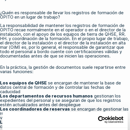
¿Quién es responsable de llevar los registros de formación de
OPITO en un lugar de trabajo?
La responsabilidad de mantener los registros de formación de
OPITO recae normalmente en el operador o en el director de la
instalación, con el apoyo de los equipos de tierra de QHSE, RR.
HH. y coordinación de la formación. En el propio lugar de trabajo,
el director de la instalación o el director de la instalación en alta
mar (OIM) es, por lo general, el responsable de garantizar que
todo el personal a bordo cuente con certificaciones válidas y
documentadas antes de que se inicien las operaciones.
En la práctica, la gestión de documentos suele repartirse entre
varias funciones:
Los equipos de QHSE
se encargan de mantener la base de
datos central de formación y de controlar las fechas de
caducidad
Los departamentos de recursos humanos
gestionan los
expedientes del personal y se aseguran de que los registros
estén actualizados antes del despliegue
Los coordinadores de reservas
se encargan de gestionar las
renovaciones de la formación y de recoger los certificados una
vez finalizada esta.
Los supervisores de las plataformas marítimas
comprueban el cumplimiento de las normas in situ antes de la