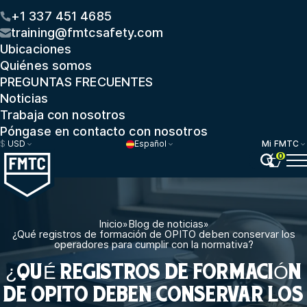
+1 337 451 4685
training@fmtcsafety.com
Ubicaciones
Quiénes somos
PREGUNTAS FRECUENTES
Noticias
Trabaja con nosotros
Póngase en contacto con nosotros
$
USD
Español
Mi FMTC
0
Inicio
»
Blog de noticias
»
¿Qué registros de formación de OPITO deben conservar los
operadores para cumplir con la normativa?
¿QUÉ REGISTROS DE FORMACIÓN
DE OPITO DEBEN CONSERVAR LOS