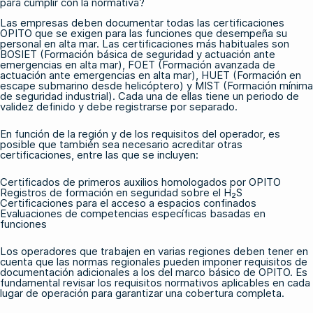
para cumplir con la normativa?
Las empresas deben documentar todas las certificaciones
OPITO que se exigen para las funciones que desempeña su
personal en alta mar. Las certificaciones más habituales son
BOSIET (Formación básica de seguridad y actuación ante
emergencias en alta mar)
,
FOET (Formación avanzada de
actuación ante emergencias en alta mar)
,
HUET (Formación en
escape submarino desde helicóptero)
y MIST (Formación mínima
de seguridad industrial). Cada una de ellas tiene un periodo de
validez definido y debe registrarse por separado.
En función de la región y de los requisitos del operador, es
posible que también sea necesario acreditar otras
certificaciones, entre las que se incluyen:
Certificados de primeros auxilios homologados por OPITO
Registros de formación en seguridad sobre el H₂S
Certificaciones para el acceso a espacios confinados
Evaluaciones de competencias específicas basadas en
funciones
Los operadores que trabajen en varias regiones deben tener en
cuenta que las normas regionales pueden imponer requisitos de
documentación adicionales a los del marco básico de OPITO. Es
fundamental revisar los requisitos normativos aplicables en cada
lugar de operación para garantizar una cobertura completa.