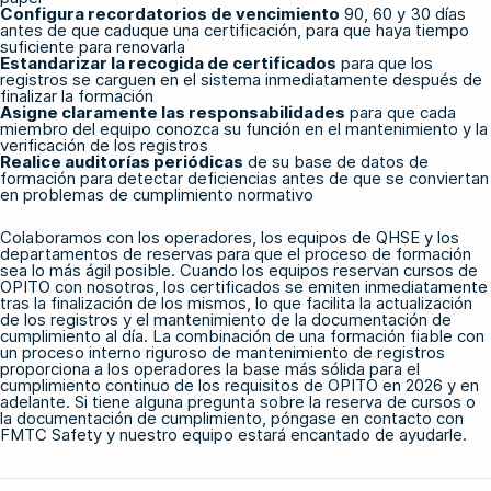
Configura recordatorios de vencimiento
90, 60 y 30 días
antes de que caduque una certificación, para que haya tiempo
suficiente para renovarla
Estandarizar la recogida de certificados
para que los
registros se carguen en el sistema inmediatamente después de
finalizar la formación
Asigne claramente las responsabilidades
para que cada
miembro del equipo conozca su función en el mantenimiento y la
verificación de los registros
Realice auditorías periódicas
de su base de datos de
formación para detectar deficiencias antes de que se conviertan
en problemas de cumplimiento normativo
Colaboramos con los operadores, los equipos de QHSE y los
departamentos de reservas para que el proceso de formación
sea lo más ágil posible. Cuando los equipos reservan
cursos de
OPITO
con nosotros, los certificados se emiten inmediatamente
tras la finalización de los mismos, lo que facilita la actualización
de los registros y el mantenimiento de la documentación de
cumplimiento al día. La combinación de una formación fiable con
un proceso interno riguroso de mantenimiento de registros
proporciona a los operadores la base más sólida para el
cumplimiento continuo de los requisitos de OPITO en 2026 y en
adelante. Si tiene alguna pregunta sobre la reserva de cursos o
la documentación de cumplimiento,
póngase en contacto con
FMTC Safety
y nuestro equipo estará encantado de ayudarle.