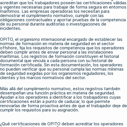
acreditan que los trabajadores poseen las certificaciones válidas
y vigentes necesarias para trabajar de forma segura en entornos
marítimos. Las empresas operadoras los necesitan para
demostrar el cumplimiento normativo, cumplir con las
obligaciones contractuales y aportar pruebas de la competencia
de su personal durante auditorías o investigaciones de
incidentes.
OPITO, el organismo internacional encargado de establecer las
normas de formación en materia de seguridad en el sector
offshore, fija los requisitos de competencia que los operadores
deben cumplir antes de enviar personal a las instalaciones
marítimas. Los registros de formación constituyen el historial
documental que vincula a cada persona con su historial de
formación certificada. Sin esta documentación, los operadores
no pueden verificar que su personal cumpla las normas mínimas
de seguridad exigidas por los organismos reguladores, los
clientes y los marcos normativos del sector.
Más allá del cumplimiento normativo, estos registros también
desempeñan una función práctica en materia de seguridad.
Ayudan a los operadores a identificar a los trabajadores cuyas
certificaciones están a punto de caducar, lo que permite
renovarlas de forma proactiva antes de que el trabajador deje de
cumplir los requisitos para su asignación.
¿Qué certificaciones de OPITO deben acreditar los operadores