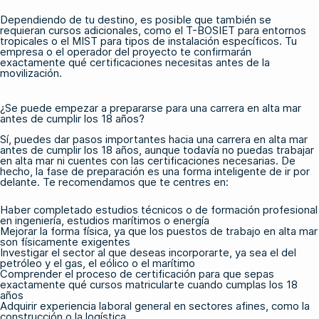
Dependiendo de tu destino, es posible que también se
requieran cursos adicionales, como
el T-BOSIET
para entornos
tropicales o el MIST para tipos de instalación específicos. Tu
empresa o el operador del proyecto te confirmarán
exactamente qué certificaciones necesitas antes de la
movilización.
¿Se puede empezar a prepararse para una carrera en alta mar
antes de cumplir los 18 años?
Sí, puedes dar pasos importantes hacia una carrera en alta mar
antes de cumplir los 18 años, aunque todavía no puedas trabajar
en alta mar ni cuentes con las certificaciones necesarias. De
hecho, la fase de preparación es una forma inteligente de ir por
delante. Te recomendamos que te centres en:
Haber completado estudios técnicos o de formación profesional
en ingeniería, estudios marítimos o energía
Mejorar la forma física, ya que los puestos de trabajo en alta mar
son físicamente exigentes
Investigar el sector al que deseas incorporarte, ya sea el del
petróleo y el gas, el eólico o el marítimo
Comprender el proceso de certificación para que sepas
exactamente qué cursos matricularte cuando cumplas los 18
años
Adquirir experiencia laboral general en sectores afines, como la
construcción o la logística