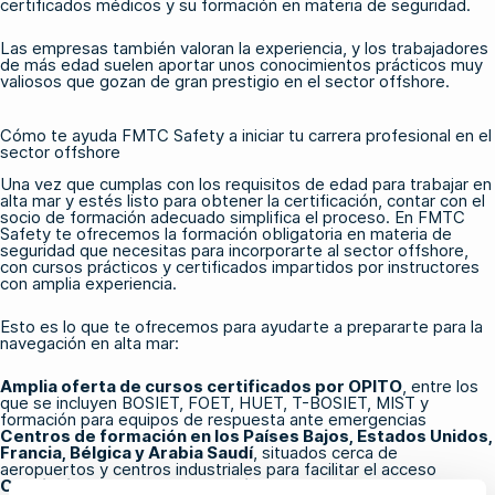
certificados médicos y su formación en materia de seguridad.
Las empresas también valoran la experiencia, y los trabajadores
de más edad suelen aportar unos conocimientos prácticos muy
valiosos que gozan de gran prestigio en el sector offshore.
Cómo te ayuda FMTC Safety a iniciar tu carrera profesional en el
sector offshore
Una vez que cumplas con los requisitos de edad para trabajar en
alta mar y estés listo para obtener la certificación, contar con el
socio de formación adecuado simplifica el proceso. En FMTC
Safety te ofrecemos la formación obligatoria en materia de
seguridad que necesitas para incorporarte al sector offshore,
con cursos prácticos y certificados impartidos por instructores
con amplia experiencia.
Esto es lo que te ofrecemos para ayudarte a prepararte para la
navegación en alta mar:
Amplia oferta de cursos certificados por OPITO
, entre los
que se incluyen
BOSIET
,
FOET
,
HUET
,
T-BOSIET
, MIST y
formación para equipos de respuesta ante emergencias
Centros de formación en los Países Bajos, Estados Unidos,
Francia, Bélgica y Arabia Saudí
, situados cerca de
aeropuertos y centros industriales para facilitar el acceso
Continuidad del curso garantizada
, lo que significa que el