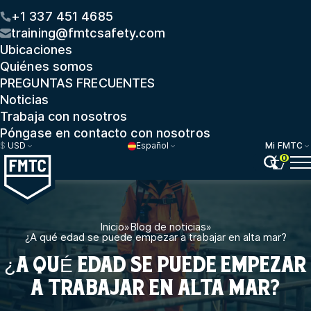
+1 337 451 4685
training@fmtcsafety.com
Ubicaciones
Quiénes somos
PREGUNTAS FRECUENTES
Noticias
Trabaja con nosotros
Póngase en contacto con nosotros
$
USD
Español
Mi FMTC
0
Inicio
»
Blog de noticias
»
¿A qué edad se puede empezar a trabajar en alta mar?
¿A QUÉ EDAD SE PUEDE EMPEZAR
A TRABAJAR EN ALTA MAR?