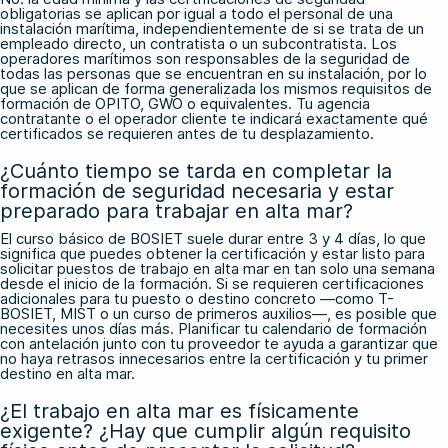
obligatorias se aplican por igual a todo el personal de una
instalación marítima, independientemente de si se trata de un
empleado directo, un contratista o un subcontratista. Los
operadores marítimos son responsables de la seguridad de
todas las personas que se encuentran en su instalación, por lo
que se aplican de forma generalizada los mismos requisitos de
formación de OPITO, GWO o equivalentes. Tu agencia
contratante o el operador cliente te indicará exactamente qué
certificados se requieren antes de tu desplazamiento.
¿Cuánto tiempo se tarda en completar la
formación de seguridad necesaria y estar
preparado para trabajar en alta mar?
El curso básico de BOSIET suele durar entre 3 y 4 días, lo que
significa que puedes obtener la certificación y estar listo para
solicitar puestos de trabajo en alta mar en tan solo una semana
desde el inicio de la formación. Si se requieren certificaciones
adicionales para tu puesto o destino concreto —como T-
BOSIET, MIST o un curso de primeros auxilios—, es posible que
necesites unos días más. Planificar tu calendario de formación
con antelación junto con tu proveedor te ayuda a garantizar que
no haya retrasos innecesarios entre la certificación y tu primer
destino en alta mar.
¿El trabajo en alta mar es físicamente
exigente? ¿Hay que cumplir algún requisito