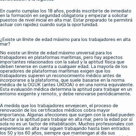
En cuanto cumplas los 18 años, podrás inscribirte de inmediato
en la formación en seguridad obligatoria y empezar a solicitar
puestos de nivel inicial en alta mar. Estar preparado te permitirá
actuar con rapidez cuando surja la oportunidad.
¿Existe un límite de edad máximo para los trabajadores en alta
mar?
No existe un límite de edad máximo universal para los
trabajadores en plataformas marítimas, pero hay aspectos
importantes relacionados con la salud y la aptitud física que
deben tenerse en cuenta a cualquier edad. La mayoría de los
operadores de plataformas marítimas exigen que los
trabajadores superen un reconocimiento médico antes de
incorporarse a la plataforma, que suele basarse en la norma
médica de la OGUK (antes UKOOA) o en una norma equivalente.
Esta evaluación médica determina la aptitud para trabajar en un
entorno exigente y remoto, y debe renovarse periódicamente.
A medida que los trabajadores envejecen, el proceso de
renovación de los certificados médicos cobra mayor
importancia. Algunas afecciones que surgen con la edad pueden
afectar a la aptitud para trabajar en alta mar, pero la edad por sí
sola no es un factor de inhabilitación. Muchos profesionales con
experiencia en alta mar siguen trabajando hasta bien entrados
los 50 y los 60 años, siempre que mantengan al día sus