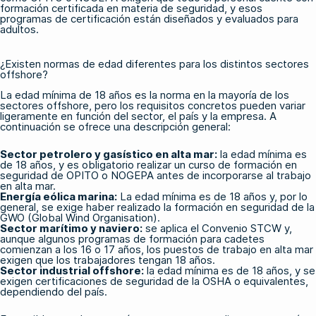
formación certificada en materia de seguridad, y esos
programas de certificación están diseñados y evaluados para
adultos.
¿Existen normas de edad diferentes para los distintos sectores
offshore?
La edad mínima de 18 años es la norma en la mayoría de los
sectores offshore, pero los requisitos concretos pueden variar
ligeramente en función del sector, el país y la empresa. A
continuación se ofrece una descripción general:
Sector petrolero y gasístico en alta mar:
la edad mínima es
de 18 años, y es obligatorio realizar un curso de formación en
seguridad
de OPITO
o
NOGEPA
antes de incorporarse al trabajo
en alta mar.
Energía eólica marina:
La edad mínima es de 18 años y, por lo
general, se exige haber realizado la formación en seguridad de
la
GWO (Global Wind Organisation)
.
Sector marítimo y naviero:
se aplica el Convenio
STCW
y,
aunque algunos programas de formación para cadetes
comienzan a los 16 o 17 años, los puestos de trabajo en alta mar
exigen que los trabajadores tengan 18 años.
Sector industrial offshore:
la edad mínima es de 18 años, y se
exigen certificaciones de seguridad
de la OSHA
o equivalentes,
dependiendo del país.