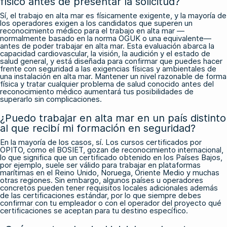
físico antes de presentar la solicitud?
Sí, el trabajo en alta mar es físicamente exigente, y la mayoría de
los operadores exigen a los candidatos que superen un
reconocimiento médico para el trabajo en alta mar —
normalmente basado en la norma OGUK o una equivalente—
antes de poder trabajar en alta mar. Esta evaluación abarca la
capacidad cardiovascular, la visión, la audición y el estado de
salud general, y está diseñada para confirmar que puedes hacer
frente con seguridad a las exigencias físicas y ambientales de
una instalación en alta mar. Mantener un nivel razonable de forma
física y tratar cualquier problema de salud conocido antes del
reconocimiento médico aumentará tus posibilidades de
superarlo sin complicaciones.
¿Puedo trabajar en alta mar en un país distinto
al que recibí mi formación en seguridad?
En la mayoría de los casos, sí. Los cursos certificados por
OPITO, como el BOSIET, gozan de reconocimiento internacional,
lo que significa que un certificado obtenido en los Países Bajos,
por ejemplo, suele ser válido para trabajar en plataformas
marítimas en el Reino Unido, Noruega, Oriente Medio y muchas
otras regiones. Sin embargo, algunos países u operadores
concretos pueden tener requisitos locales adicionales además
de las certificaciones estándar, por lo que siempre debes
confirmar con tu empleador o con el operador del proyecto qué
certificaciones se aceptan para tu destino específico.