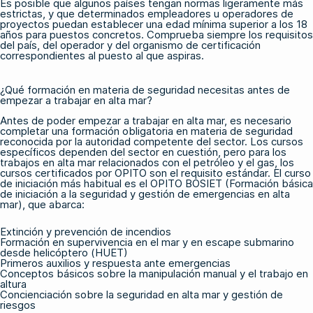
Es posible que algunos países tengan normas ligeramente más
estrictas, y que determinados empleadores u operadores de
proyectos puedan establecer una edad mínima superior a los 18
años para puestos concretos. Comprueba siempre los requisitos
del país, del operador y del organismo de certificación
correspondientes al puesto al que aspiras.
¿Qué formación en materia de seguridad necesitas antes de
empezar a trabajar en alta mar?
Antes de poder empezar a trabajar en alta mar, es necesario
completar una formación obligatoria en materia de seguridad
reconocida por la autoridad competente del sector. Los cursos
específicos dependen del sector en cuestión, pero para los
trabajos en alta mar relacionados con el petróleo y el gas, los
cursos certificados por OPITO son el requisito estándar. El curso
de iniciación más habitual es el
OPITO BOSIET (Formación básica
de iniciación a la seguridad y gestión de emergencias en alta
mar)
, que abarca:
Extinción y prevención de incendios
Formación en supervivencia en el mar y en escape submarino
desde helicóptero (HUET)
Primeros auxilios y respuesta ante emergencias
Conceptos básicos sobre la manipulación manual y el trabajo en
altura
Concienciación sobre la seguridad en alta mar y gestión de
riesgos