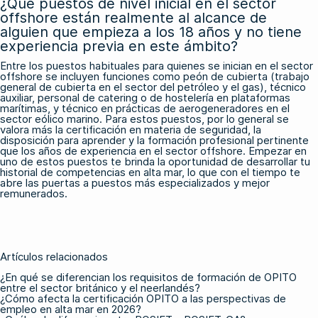
¿Qué puestos de nivel inicial en el sector
offshore están realmente al alcance de
alguien que empieza a los 18 años y no tiene
experiencia previa en este ámbito?
Entre los puestos habituales para quienes se inician en el sector
offshore se incluyen funciones como peón de cubierta (trabajo
general de cubierta en el sector del petróleo y el gas), técnico
auxiliar, personal de catering o de hostelería en plataformas
marítimas, y técnico en prácticas de aerogeneradores en el
sector eólico marino. Para estos puestos, por lo general se
valora más la certificación en materia de seguridad, la
disposición para aprender y la formación profesional pertinente
que los años de experiencia en el sector offshore. Empezar en
uno de estos puestos te brinda la oportunidad de desarrollar tu
historial de competencias en alta mar, lo que con el tiempo te
abre las puertas a puestos más especializados y mejor
remunerados.
Artículos relacionados
¿En qué se diferencian los requisitos de formación de OPITO
entre el sector británico y el neerlandés?
¿Cómo afecta la certificación OPITO a las perspectivas de
empleo en alta mar en 2026?