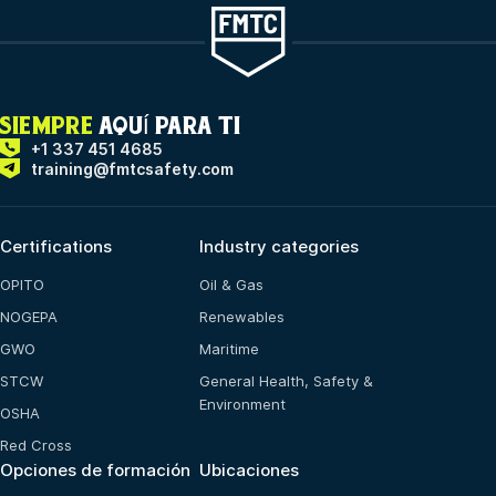
SIEMPRE
AQUÍ PARA TI
+1 337 451 4685
training@fmtcsafety.com
Certifications
Industry categories
OPITO
Oil & Gas
NOGEPA
Renewables
GWO
Maritime
STCW
General Health, Safety &
Environment
OSHA
Red Cross
Opciones de formación
Ubicaciones