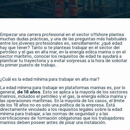
Empezar una carrera profesional en el sector offshore plantea
muchas dudas prácticas, y una de las preguntas más habituales
entre los jóvenes profesionales es, sencillamente: ¿qué edad
hay que tener? Tanto si te planteas trabajar en el sector del
petróleo y el gas en alta mar, en la energía eólica marina o en el
sector marítimo, conocer los requisitos de edad te ayudará a
planificar tu trayectoria y a evitar sorpresas a la hora de solicitar
tu primer puesto de trabajo.
¿Cuál es la edad mínima para trabajar en alta mar?
La edad mínima para trabajar en plataformas marinas es, por lo
general,
de 18 años
. Esto se aplica a la mayoría de los sectores
marinos, incluidos el petróleo y el gas, la energía eólica marina y
las operaciones marítimas. En la mayoría de los casos, el límite
de los 18 años no es solo una política de la empresa. Está
directamente vinculado a los requisitos legales sobre la edad
mínima para trabajar, a las normas de seguridad y a las
certificaciones de formación obligatorias que los trabajadores
marinos deben poseer antes de pisar una instalación.