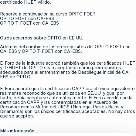
certificado
HUET
válido.
Reserve a continuación su curso OPITO FOET:
OPITO FOET con CA-EBS
OPITO T-FOET con CA-EBS
Otros acuerdos sobre OPITO en EE.UU.
Además del cambio de los prerrequisitos del
OPITO
FOET
con
CA-EBS
y
OPITO T-FOET con CA-EBS
.
El Foro de la Industria acordó también que los certificados
HUET
y
T-HUET
de
OPITO
sean aceptados como prerrequisitos
adecuados para el
entrenamiento de Despliegue Inicial de CA-
EBS de OPITO
.
El Foro acordó que la certificación CAPP era el único equivalente
realmente reconocido que se utilizaba en EE.UU. y que, por
tanto, debía aceptarse automáticamente. El Foro acordó que la
certificación CAPP y las contempladas en el Acuerdo de
Reconocimiento Mutuo del UKCS (Noruega, Países Bajos y
Dinamarca) son los únicos certificados aceptables. No hay otros
que se acepten.
Más información