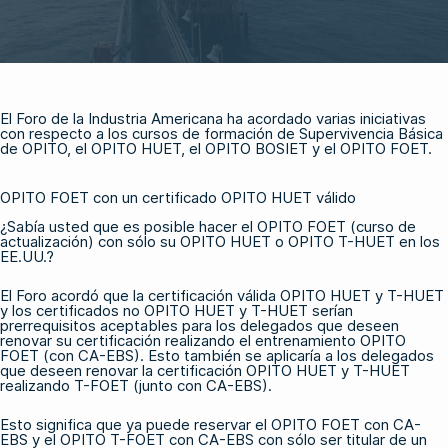
El Foro de la Industria Americana ha acordado varias iniciativas
con respecto a los cursos de formación de Supervivencia Básica
de OPITO, el
OPITO HUET
,
el OPITO BOSIET
y el
OPITO FOET
.
OPITO FOET con un certificado OPITO HUET válido
¿Sabía usted que es posible hacer el
OPITO FOET
(curso de
actualización) con sólo su
OPITO HUET
o
OPITO T-HUET
en los
EE.UU.?
El Foro acordó que la certificación válida OPITO
HUET
y
T-HUET
y los certificados no OPITO HUET y T-HUET serían
prerrequisitos aceptables para los delegados que deseen
renovar su certificación realizando el entrenamiento
OPITO
FOET (con CA-EBS)
. Esto también se aplicaría a los delegados
que deseen renovar la certificación
OPITO HUET
y
T-HUET
realizando
T-FOET (junto con CA-EBS)
.
Esto significa que ya puede reservar el
OPITO FOET
con
CA-
EBS
y el
OPITO T-FOET con CA-EBS
con sólo ser titular de un