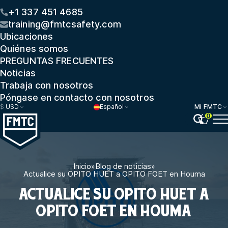
+1 337 451 4685
training@fmtcsafety.com
Ubicaciones
Quiénes somos
PREGUNTAS FRECUENTES
Noticias
Trabaja con nosotros
Póngase en contacto con nosotros
$
USD
Español
Mi FMTC
0
Inicio
»
Blog de noticias
»
Actualice su OPITO HUET a OPITO FOET en Houma
ACTUALICE SU OPITO HUET A
OPITO FOET EN HOUMA