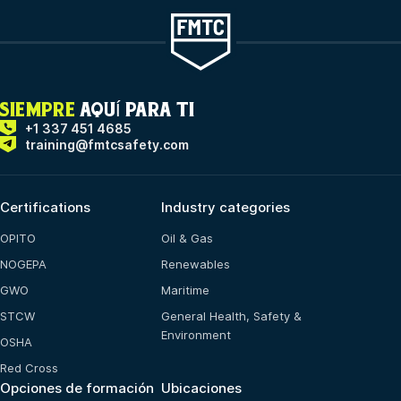
SIEMPRE
AQUÍ PARA TI
+1 337 451 4685
training@fmtcsafety.com
Certifications
Industry categories
OPITO
Oil & Gas
NOGEPA
Renewables
GWO
Maritime
STCW
General Health, Safety &
Environment
OSHA
Red Cross
Opciones de formación
Ubicaciones