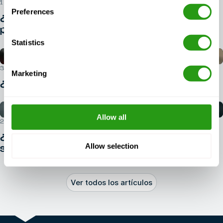
1 DE AGOSTO DE 2026
Preferences
¿Qué documento de identidad se necesita
para el curso BOSIET?
Statistics
30 DE JULIO DE 2026
Marketing
¿Cómo puedo reservar un curso BOSIET?
Allow all
29 DE JULIO DE 2026
¿Cómo iniciarse en el ámbito de la
Allow selection
seguridad en alta mar?
Ver todos los artículos