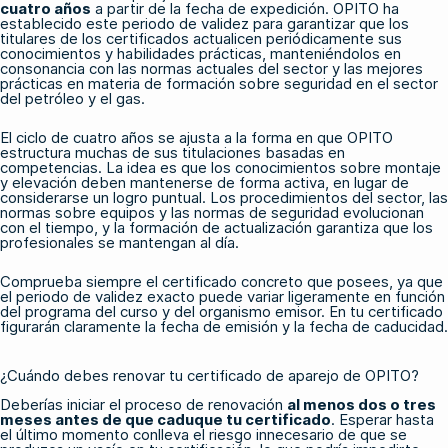
cuatro años
a partir de la fecha de expedición. OPITO ha
establecido este periodo de validez para garantizar que los
titulares de los certificados actualicen periódicamente sus
conocimientos y habilidades prácticas, manteniéndolos en
consonancia con las normas actuales del sector y las mejores
prácticas en materia de formación sobre seguridad en el sector
del petróleo y el gas.
El ciclo de cuatro años se ajusta a la forma en que OPITO
estructura muchas de sus titulaciones basadas en
competencias. La idea es que los conocimientos sobre montaje
y elevación deben mantenerse de forma activa, en lugar de
considerarse un logro puntual. Los procedimientos del sector, las
normas sobre equipos y las normas de seguridad evolucionan
con el tiempo, y la formación de actualización garantiza que los
profesionales se mantengan al día.
Comprueba siempre el certificado concreto que posees, ya que
el periodo de validez exacto puede variar ligeramente en función
del programa del curso y del organismo emisor. En tu certificado
figurarán claramente la fecha de emisión y la fecha de caducidad.
¿Cuándo debes renovar tu certificado de aparejo de OPITO?
Deberías iniciar el proceso de renovación
al menos dos o tres
meses antes de que caduque tu certificado
. Esperar hasta
el último momento conlleva el riesgo innecesario de que se