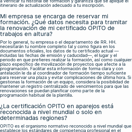
a verificar tu historial de formación y garantiza que se aplique el
itinerario de actualización adecuado a tu inscripción.
Mi empresa se encarga de reservar mi
formación. ¿Qué datos necesita para tramitar
la renovación de mi certificado OPITO de
trabajos en altura?
Por lo general, tu empresa o el departamento de RR. HH.
necesitarán tu nombre completo tal y como figura en los
documentos oficiales, los datos de tu certificado actual —
incluidas las fechas de emisión y caducidad—, el lugar y el
periodo en que prefieres realizar la formación, así como cualquier
plazo específico de movilización de proyectos que afecte a la
programación. Facilitar esta información de forma clara y con
antelación le da al coordinador de formación tiempo suficiente
para reservar una plaza y evitar complicaciones de última hora. Si
gestionas la formación de un equipo, considera la posibilidad de
mantener un registro centralizado de vencimientos para que las
renovaciones se puedan planificar como parte de la
programación habitual de la plantilla.
¿La certificación OPITO en aparejos está
reconocida a nivel mundial o solo en
determinadas regiones?
OPITO es el organismo normativo reconocido a nivel mundial que
establece los estándares de competencia profesional en el