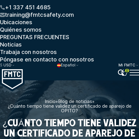
+1 337 451 4685
training@fmtcsafety.com
Ubicaciones
Quiénes somos
PREGUNTAS FRECUENTES
Noticias
Trabaja con nosotros
Póngase en contacto con nosotros
$
USD
Español
Mi FMTC
0
Inicio
»
Blog de noticias
»
¿Cuánto tiempo tiene validez un certificado de aparejo de
OPITO?
¿CUÁNTO TIEMPO TIENE VALIDEZ
UN CERTIFICADO DE APAREJO DE