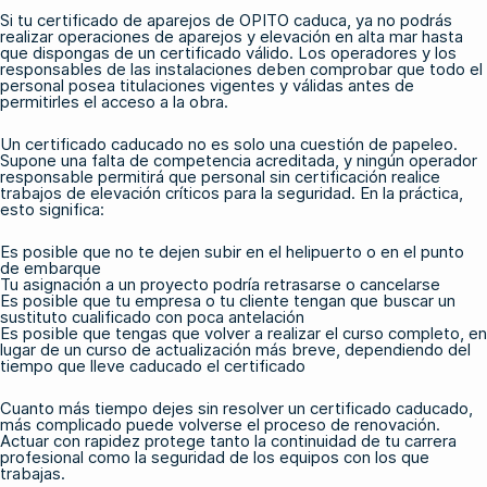
Si tu certificado de aparejos de OPITO caduca, ya no podrás
realizar operaciones de aparejos y elevación en alta mar hasta
que dispongas de un certificado válido. Los operadores y los
responsables de las instalaciones deben comprobar que todo el
personal posea titulaciones vigentes y válidas antes de
permitirles el acceso a la obra.
Un certificado caducado no es solo una cuestión de papeleo.
Supone una falta de competencia acreditada, y ningún operador
responsable permitirá que personal sin certificación realice
trabajos de elevación críticos para la seguridad. En la práctica,
esto significa:
Es posible que no te dejen subir en el helipuerto o en el punto
de embarque
Tu asignación a un proyecto podría retrasarse o cancelarse
Es posible que tu empresa o tu cliente tengan que buscar un
sustituto cualificado con poca antelación
Es posible que tengas que volver a realizar el curso completo, en
lugar de un curso de actualización más breve, dependiendo del
tiempo que lleve caducado el certificado
Cuanto más tiempo dejes sin resolver un certificado caducado,
más complicado puede volverse el proceso de renovación.
Actuar con rapidez protege tanto la continuidad de tu carrera
profesional como la seguridad de los equipos con los que
trabajas.