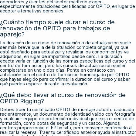
operadores y clientes del sector marítimo exigen
específicamente titulaciones certificadas por OPITO, en lugar de
aceptar alternativas generales.
¿Cuánto tiempo suele durar el curso de
renovación de OPITO para trabajos de
aparejo?
La duración de un curso de renovación o de actualización suele
ser más breve que la de la titulación completa original, ya que
está diseñado para actualizar y revalidar los conocimientos ya
adquiridos, en lugar de impartirlos desde cero. La duración
exacta varía en función de las normas específicas del curso y del
centro de formación, pero los cursos de actualización suelen
completarse en uno o dos días. Ponte en contacto con
antelación con el centro de formación homologado por OPITO
que hayas elegido para confirmar la duración del curso y saber
qué puedes esperar durante la evaluación.
¿Qué debo llevar al curso de renovación de
OPITO Rigging?
Debes traer tu certificado OPITO de montaje actual o caducado
recientemente, un documento de identidad válido con fotografía
y cualquier equipo de protección individual que exija el centro de
formación, como botas de seguridad y un casco. Algunos
centros proporcionan el EPI in situ, pero conviene confirmarlo al
realizar la reserva. Traer tu certificado anterior ayuda al instructor