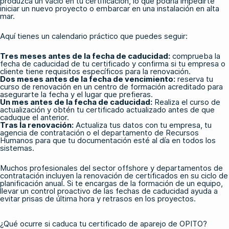
produzca un vacío en tu certificación, lo que podría impedirte
iniciar un nuevo proyecto o embarcar en una instalación en alta
mar.
Aquí tienes un calendario práctico que puedes seguir:
Tres meses antes de la fecha de caducidad:
comprueba la
fecha de caducidad de tu certificado y confirma si tu empresa o
cliente tiene requisitos específicos para la renovación.
Dos meses antes de la fecha de vencimiento:
reserva tu
curso de renovación en un centro de formación acreditado para
asegurarte la fecha y el lugar que prefieras.
Un mes antes de la fecha de caducidad:
Realiza el curso de
actualización y obtén tu certificado actualizado antes de que
caduque el anterior.
Tras la renovación:
Actualiza tus datos con tu empresa, tu
agencia de contratación o el departamento de Recursos
Humanos para que tu documentación esté al día en todos los
sistemas.
Muchos profesionales del sector offshore y departamentos de
contratación incluyen la renovación de certificados en su ciclo de
planificación anual. Si te encargas de la formación de un equipo,
llevar un control proactivo de las fechas de caducidad ayuda a
evitar prisas de última hora y retrasos en los proyectos.
¿Qué ocurre si caduca tu certificado de aparejo de OPITO?