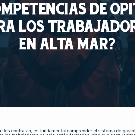
MPETENCIAS DE OP
RA LOS TRABAJADO
EN ALTA MAR?
que los contratan, es fundamental comprender el sistema de gara