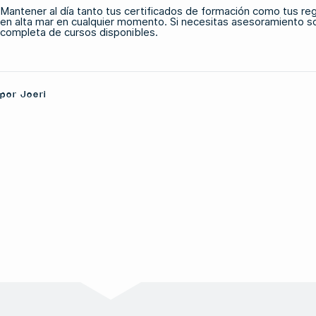
Mantener al día tanto tus certificados de formación como tus re
en alta mar en cualquier momento. Si necesitas asesoramiento so
completa de
cursos disponibles
.
por Joeri