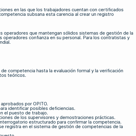
aciones en las que los trabajadores cuentan con certificados
competencia subsana esta carencia al crear un registro
 los operadores que mantengan sólidos sistemas de gestión de la
operadores confianza en su personal. Para los contratistas y
dial.
de competencia hasta la evaluación formal y la verificación
tos teóricos.
s aprobados por OPITO.
ra identificar posibles deficiencias.
n el puesto de trabajo.
ciones de los supervisores y demostraciones prácticas.
interrogatorio estructurado para confirmar la competencia.
e registra en el sistema de gestión de competencias de la
 puesto.