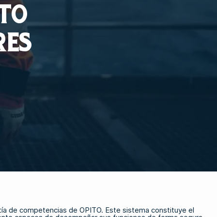
ITO
RES
ntía de competencias de OPITO. Este sistema constituye el