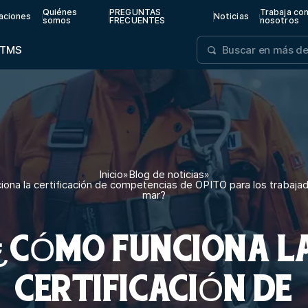
Quiénes
PREGUNTAS
Trabaja co
aciones
Noticias
somos
FRECUENTES
nosotros
TMS
Inicio
»
Blog de noticias
»
ona la certificación de competencias de OPITO para los trabajad
mar?
¿CÓMO FUNCIONA L
CERTIFICACIÓN DE