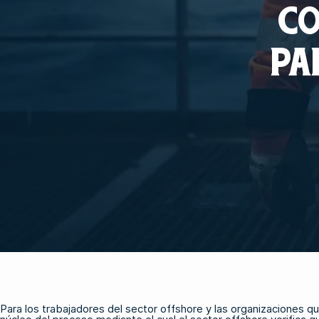
CO
PA
Para los trabajadores del sector offshore y las organizaciones 