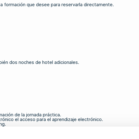
 la formación que desee para reservarla directamente.
ién dos noches de hotel adicionales.
mación de la jornada práctica.
rónico el acceso para el aprendizaje electrónico.
ng.
ng se ha completado con éxito.