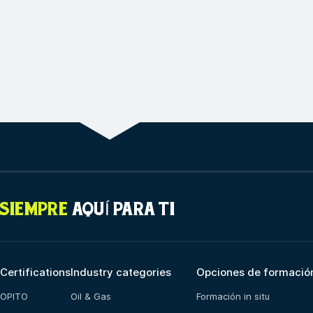
SIEMPRE
AQUÍ PARA TI
Certifications
Industry categories
Opciones de formació
OPITO
Oil & Gas
Formación in situ