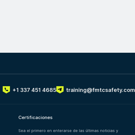
+1 337 451 4685
training@fmtcsafety.com
Certificaciones
Sea el primero en enterarse de las últimas noticias y