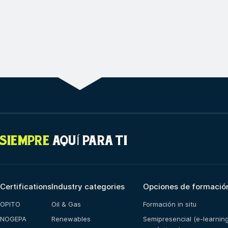
SIEMPRE
AQUÍ PARA TI
Certifications
Industry categories
Opciones de formació
OPITO
Oil & Gas
Formación in situ
NOGEPA
Renewables
Semipresencial (e-learnin