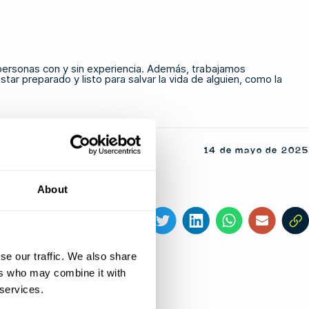
personas con y sin experiencia. Además, trabajamos
r preparado y listo para salvar la vida de alguien, como la
14 de mayo de 2025
About
Comparte este artículo
se our traffic. We also share
ers who may combine it with
 services.