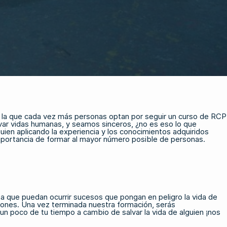
 la que cada vez más personas optan por seguir un curso de RCP
var vidas humanas, y seamos sinceros, ¿no es eso lo que
en aplicando la experiencia y los conocimientos adquiridos
mportancia de formar al mayor número posible de personas.
 que puedan ocurrir sucesos que pongan en peligro la vida de
iones. Una vez terminada nuestra formación, serás
 un poco de tu tiempo a cambio de salvar la vida de alguien ¡nos