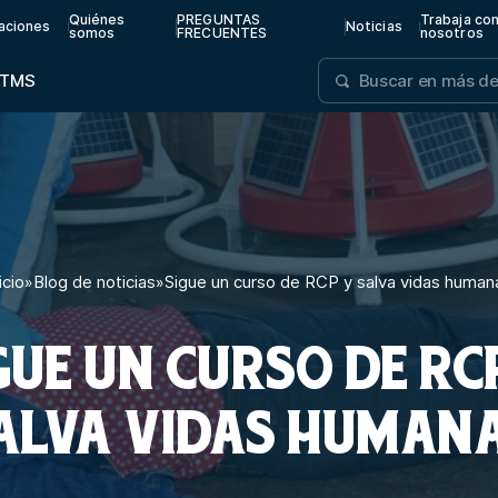
Quiénes
PREGUNTAS
Trabaja co
aciones
Noticias
somos
FRECUENTES
nosotros
TMS
icio
»
Blog de noticias
»
Sigue un curso de RCP y salva vidas human
GUE UN CURSO DE RC
ALVA VIDAS HUMAN