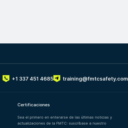
+1 337 451 4685
training@fmtcsafety.com
Certificaciones
Sea el primero en enterarse de las últimas noticias y
actualizaciones de la FMTC: suscríbase a nuestro