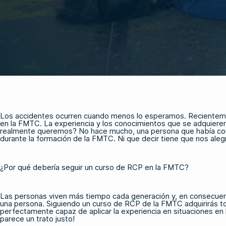
Los accidentes ocurren cuando menos lo esperamos. Recientemen
en la FMTC. La experiencia y los conocimientos que se adquieren
realmente queremos? No hace mucho, una persona que había compl
durante la formación de la FMTC. Ni que decir tiene que nos al
¿Por qué debería seguir un curso de RCP en la FMTC?
Las personas viven más tiempo cada generación y, en consecuen
una persona. Siguiendo un curso de RCP de la FMTC adquirirás t
perfectamente capaz de aplicar la experiencia en situaciones en l
parece un trato justo!