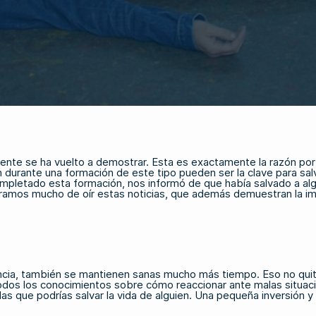
te se ha vuelto a demostrar. Esta es exactamente la razón por
 durante una formación de este tipo pueden ser la clave para sal
etado esta formación, nos informó de que había salvado a algui
egramos mucho de oír estas noticias, que además demuestran la i
cia, también se mantienen sanas mucho más tiempo. Eso no quita
odos los conocimientos sobre cómo reaccionar ante malas situac
as que podrías salvar la vida de alguien. Una pequeña inversión y