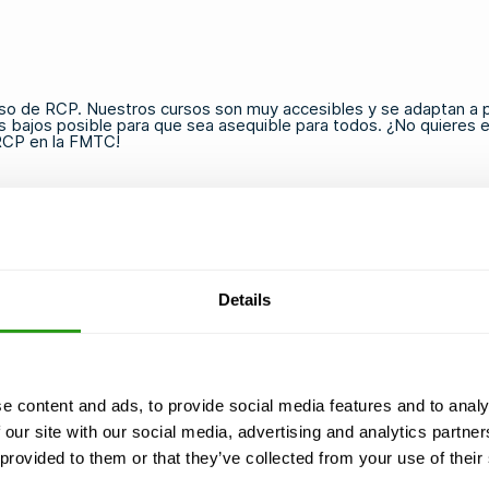
rso de RCP. Nuestros cursos son muy accesibles y se adaptan a 
ajos posible para que sea asequible para todos. ¿No quieres esta
 RCP en la FMTC!
Details
e content and ads, to provide social media features and to analy
 our site with our social media, advertising and analytics partn
 provided to them or that they’ve collected from your use of their