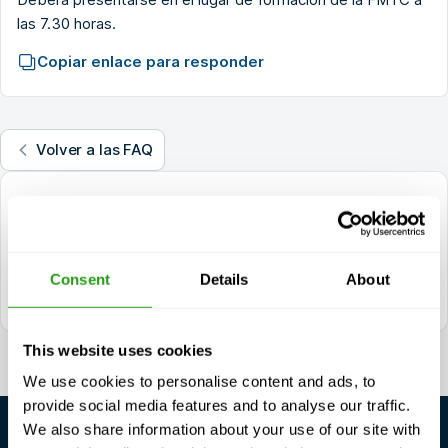
las 7.30 horas.
Copiar enlace para responder
Volver a las FAQ
¿Preguntas?
+1 337 451 4685
training@fmtcsafety.com
Consent
Details
About
Localizable diariamente entre las 7:00 y las 17:00 (GMT +1)
This website uses cookies
We use cookies to personalise content and ads, to
provide social media features and to analyse our traffic.
We also share information about your use of our site with