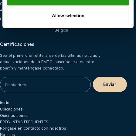
Semipresencial (e-learning
Países Bajos
+ prácticas)
Arabia Saudí
Allow selection
E-learning
Francia
Bélgica
Certificaciones
Sea el primero en enterarse de las últimas noticias y
actualizaciones de la FMTC: suscríbase a nuestro
boletín y manténgase conectado.
Inicio
Ubicaciones
Quiénes somos
PREGUNTAS FRECUENTES
Póngase en contacto con nosotros
Noticias