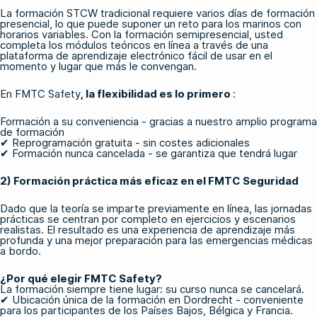
La formación STCW tradicional requiere varios días de formación
presencial, lo que puede suponer un reto para los marinos con
horarios variables. Con la formación semipresencial, usted
completa los módulos teóricos en línea a través de una
plataforma de aprendizaje electrónico fácil de usar en el
momento y lugar que más le convengan.
En FMTC Safety
, la flexibilidad es lo primero
:
Formación a su conveniencia - gracias a nuestro amplio programa
de formación
✔ Reprogramación gratuita - sin costes adicionales
✔ Formación nunca cancelada - se garantiza que tendrá lugar
2) Formación práctica más eficaz en el FMTC Seguridad
Dado que la teoría se imparte previamente en línea, las jornadas
prácticas se centran por completo en ejercicios y escenarios
realistas. El resultado es una experiencia de aprendizaje más
profunda y una mejor preparación para las emergencias médicas
a bordo.
¿Por qué elegir FMTC Safety?
La formación siempre tiene lugar: su curso nunca se cancelará.
✔ Ubicación única de la formación en Dordrecht - conveniente
para los participantes de los Países Bajos, Bélgica y Francia.