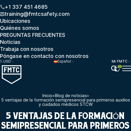
+1 337 451 4685
training@fmtcsafety.com
Ubicaciones
Quiénes somos
PREGUNTAS FRECUENTES
Noticias
Trabaja con nosotros
Póngase en contacto con nosotros
$
USD
Español
Mi FMTC
0
Inicio
»
Blog de noticias
»
5 ventajas de la formación semipresencial para primeros auxilios
y cuidados médicos STCW
5 VENTAJAS DE LA FORMACIÓN
SEMIPRESENCIAL PARA PRIMEROS