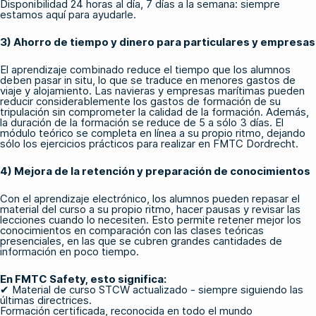
Disponibilidad 24 horas al día, 7 días a la semana: siempre
estamos aquí para ayudarle.
3) Ahorro de tiempo y dinero para particulares y empresas
El aprendizaje combinado reduce el tiempo que los alumnos
deben pasar in situ, lo que se traduce en menores gastos de
viaje y alojamiento. Las navieras y empresas marítimas pueden
reducir considerablemente los gastos de formación de su
tripulación sin comprometer la calidad de la formación. Además,
la duración de la formación se reduce de 5 a sólo 3 días. El
módulo teórico se completa en línea a su propio ritmo, dejando
sólo los ejercicios prácticos para realizar en FMTC Dordrecht.
4) Mejora de la retención y preparación de conocimientos
Con el aprendizaje electrónico, los alumnos pueden repasar el
material del curso a su propio ritmo, hacer pausas y revisar las
lecciones cuando lo necesiten. Esto permite retener mejor los
conocimientos en comparación con las clases teóricas
presenciales, en las que se cubren grandes cantidades de
información en poco tiempo.
En FMTC Safety, esto significa:
✔ Material de curso STCW actualizado - siempre siguiendo las
últimas directrices.
Formación certificada, reconocida en todo el mundo