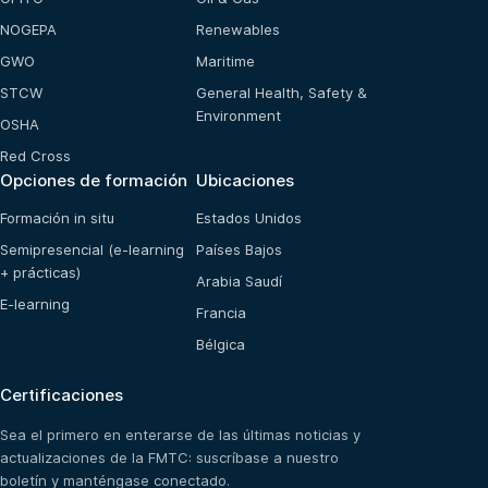
NOGEPA
Renewables
GWO
Maritime
STCW
General Health, Safety &
Environment
OSHA
Red Cross
Opciones de formación
Ubicaciones
Formación in situ
Estados Unidos
Semipresencial (e-learning
Países Bajos
+ prácticas)
Arabia Saudí
E-learning
Francia
Bélgica
Certificaciones
Sea el primero en enterarse de las últimas noticias y
actualizaciones de la FMTC: suscríbase a nuestro
boletín y manténgase conectado.